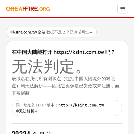
ksint.com.tw 全站
·
数据不足
·
2 个已测试网址
→
在中国大陆能打开 https://ksint.com.tw 吗？
无法判定。
该域名在我们所有测试点（包括中国大陆境外的对照
点）均无法解析——因此它更像是已失效或未注册，而
非被屏蔽。
http://ksint.com.tw
同一地址的 HTTP 版本：
无法解析
→
2023
4 个月前