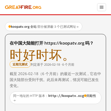
koopatv.org 全站
·
部分被屏蔽
·
3 个已测试网址
→
在中国大陆能打开 https://koopatv.org 吗？
时好时坏。
判定基于 2026-02-18 · 6 个月前
近期无测试
截至 2026-02-18（6 个月前）的最近一次测试，它在中
国大陆部分受到干扰。此后未再测试，情况可能已发生
变化。
http://koopatv.org
同一地址的 HTTP 版本：
间歇性
→