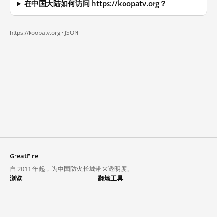
在中国大陆如何访问 https://koopatv.org？
https://koopatv.org ·
JSON
GreatFire
自 2011 年起，为中国防火长城带来透明度。
浏览
翻墙工具
封锁列表
VPN 与代理
探索
翻墙中心
趋势
GreatFireVPN