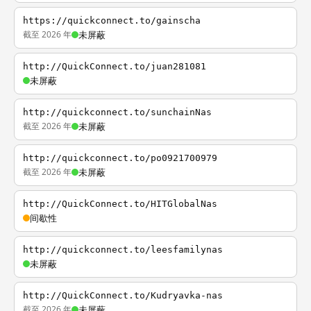
https://quickconnect.to/gainscha
截至 2026 年
未屏蔽
http://QuickConnect.to/juan281081
未屏蔽
http://quickconnect.to/sunchainNas
截至 2026 年
未屏蔽
http://quickconnect.to/po0921700979
截至 2026 年
未屏蔽
http://QuickConnect.to/HITGlobalNas
间歇性
http://quickconnect.to/leesfamilynas
未屏蔽
http://QuickConnect.to/Kudryavka-nas
截至 2026 年
未屏蔽