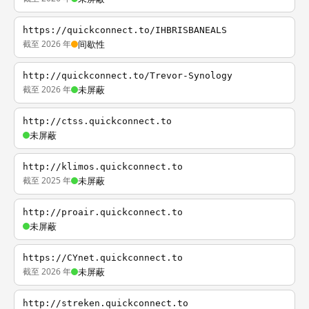
https://quickconnect.to/IHBRISBANEALS
截至 2026 年
间歇性
http://quickconnect.to/Trevor-Synology
截至 2026 年
未屏蔽
http://ctss.quickconnect.to
未屏蔽
http://klimos.quickconnect.to
截至 2025 年
未屏蔽
http://proair.quickconnect.to
未屏蔽
https://CYnet.quickconnect.to
截至 2026 年
未屏蔽
http://streken.quickconnect.to