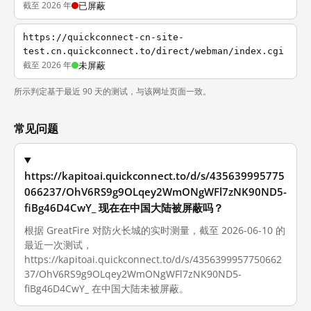
截至 2026 年
已屏蔽
https://quickconnect-cn-site-
test.cn.quickconnect.to/direct/webman/index.cgi
截至 2026 年
未屏蔽
所示判定基于最近 90 天的测试，与该网址页面一致。
常见问题
https://kapitoai.quickconnect.to/d/s/435639995775
066237/OhV6RS9g9OLqey2WmONgWFl7zNK90ND5-
fiBg46D4CwY_ 现在在中国大陆被屏蔽吗？
根据 GreatFire 对防火长城的实时测量，截至 2026-06-10 的
最近一次测试，
https://kapitoai.quickconnect.to/d/s/4356399957750662
37/OhV6RS9g9OLqey2WmONgWFl7zNK90ND5-
fiBg46D4CwY_ 在中国大陆未被屏蔽。