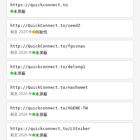
https://quickconnect.to
未屏蔽
http://QuickConnect.to/seedZ
截至 2025 年
间歇性
http://QuickConnect.to/fgssnas
截至 2026 年
未屏蔽
http://quickconnect.to/delong1
未屏蔽
http://QuickConnect.to/nashomet
截至 2026 年
未屏蔽
http://quickconnect.to/XGENE-TW
截至 2026 年
未屏蔽
https://quickconnect.to/LStoiber
截至 2026 年
未屏蔽