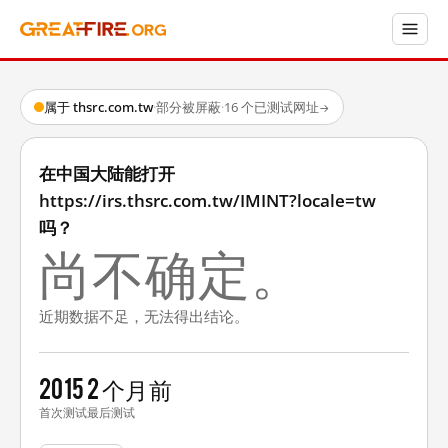
属于 thsrc.com.tw
·
部分被屏蔽
·
16 个已测试网址
→
在中国大陆能打开
https://irs.thsrc.com.tw/IMINT?locale=tw
吗？
尚不确定。
近期数据不足，无法得出结论。
2015
2 个月前
首次测试
最后测试