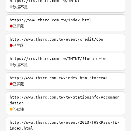
https://irs.thsrc.com.tw/IMINT
数据不足
https://www.thsrc.com.tw/index.html
已屏蔽
http://www.thsrc.com.tw/event/credit/cbu
已屏蔽
https://irs.thsrc.com.tw/IMINT/?locale=tw
数据不足
http://www.thsrc.com.tw/index.html?force=1
已屏蔽
http://www.thsrc.com.tw/tw/StationInfo/Accommon
dation
间歇性
http://www.thsrc.com.tw/event/2013/THSRPass/TW/
index.html