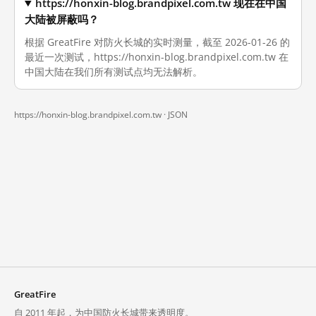
https://honxin-blog.brandpixel.com.tw 现在在中国
大陆被屏蔽吗？
根据 GreatFire 对防火长城的实时测量，截至 2026-01-26 的
最近一次测试，https://honxin-blog.brandpixel.com.tw 在
中国大陆在我们所有测试点均无法解析。
https://honxin-blog.brandpixel.com.tw ·
JSON
GreatFire
自 2011 年起，为中国防火长城带来透明度。