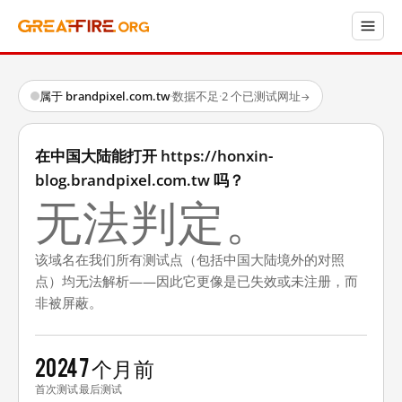
属于 brandpixel.com.tw
·
数据不足
·
2 个已测试网址
→
在中国大陆能打开 https://honxin-
blog.brandpixel.com.tw 吗？
无法判定。
该域名在我们所有测试点（包括中国大陆境外的对照
点）均无法解析——因此它更像是已失效或未注册，而
非被屏蔽。
2024
7 个月前
首次测试
最后测试