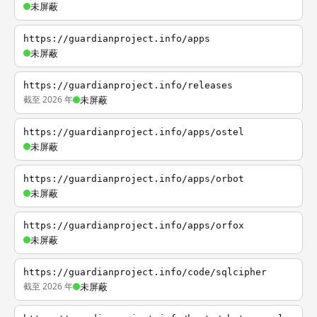
未屏蔽
https://guardianproject.info/apps
未屏蔽
https://guardianproject.info/releases
截至 2026 年
未屏蔽
https://guardianproject.info/apps/ostel
未屏蔽
https://guardianproject.info/apps/orbot
未屏蔽
https://guardianproject.info/apps/orfox
未屏蔽
https://guardianproject.info/code/sqlcipher
截至 2026 年
未屏蔽