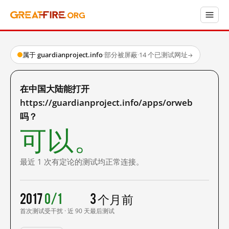
属于 guardianproject.info
·
部分被屏蔽
·
14 个已测试网址
→
在中国大陆能打开
https://guardianproject.info/apps/orweb
吗？
可以。
最近 1 次有定论的测试均正常连接。
2017
0/1
3 个月前
首次测试
受干扰 · 近 90 天
最后测试