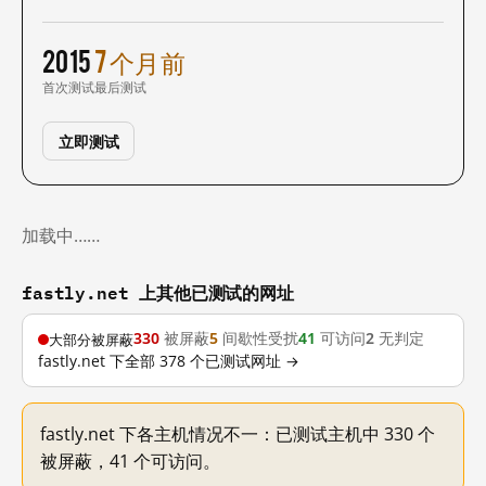
2015
7 个月前
首次测试
最后测试
立即测试
加载中……
fastly.net 上其他已测试的网址
330
被屏蔽
5
间歇性受扰
41
可访问
2
无判定
大部分被屏蔽
fastly.net 下全部 378 个已测试网址 →
fastly.net 下各主机情况不一：已测试主机中 330 个
被屏蔽，41 个可访问。