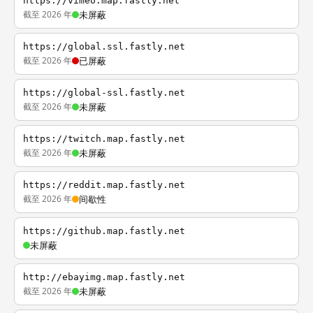
https://vimeo.map.fastly.net
截至 2026 年
未屏蔽
https://global.ssl.fastly.net
截至 2026 年
已屏蔽
https://global-ssl.fastly.net
截至 2026 年
未屏蔽
https://twitch.map.fastly.net
截至 2026 年
未屏蔽
https://reddit.map.fastly.net
截至 2026 年
间歇性
https://github.map.fastly.net
未屏蔽
http://ebayimg.map.fastly.net
截至 2026 年
未屏蔽