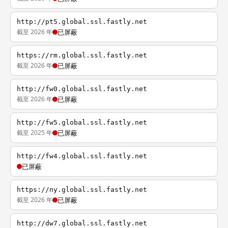
http://pt5.global.ssl.fastly.net
截至 2026 年
已屏蔽
https://rm.global.ssl.fastly.net
截至 2026 年
已屏蔽
http://fw0.global.ssl.fastly.net
截至 2026 年
已屏蔽
http://fw5.global.ssl.fastly.net
截至 2025 年
已屏蔽
http://fw4.global.ssl.fastly.net
已屏蔽
https://ny.global.ssl.fastly.net
截至 2026 年
已屏蔽
http://dw7.global.ssl.fastly.net