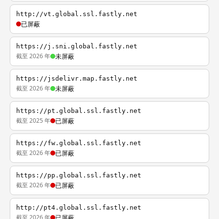
http://vt.global.ssl.fastly.net
已屏蔽
https://j.sni.global.fastly.net
截至 2026 年
未屏蔽
https://jsdelivr.map.fastly.net
截至 2026 年
未屏蔽
https://pt.global.ssl.fastly.net
截至 2025 年
已屏蔽
https://fw.global.ssl.fastly.net
截至 2026 年
已屏蔽
https://pp.global.ssl.fastly.net
截至 2026 年
已屏蔽
http://pt4.global.ssl.fastly.net
截至 2026 年
已屏蔽