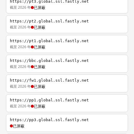
https://pt3.global.ssl.fastly.net
截至 2026 年
已屏蔽
https://pt2.global.ssl.fastly.net
截至 2026 年
已屏蔽
https://pt1.global.ssl.fastly.net
截至 2026 年
已屏蔽
https://bbc.global.ssl.fastly.net
截至 2026 年
已屏蔽
https://fw1.global.ssl.fastly.net
截至 2026 年
已屏蔽
https://pp1.global.ssl.fastly.net
截至 2026 年
已屏蔽
https://pp3.global.ssl.fastly.net
已屏蔽