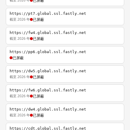
截至 2026 年
已屏蔽
https://pt7.global.ssl.fastly.net
截至 2026 年
已屏蔽
https://fw4.global.ssl.fastly.net
截至 2026 年
已屏蔽
https://pp6.global.ssl.fastly.net
已屏蔽
https://dw5.global.ssl.fastly.net
截至 2026 年
已屏蔽
https://fw6.global.ssl.fastly.net
截至 2026 年
已屏蔽
https://dw4.global.ssl.fastly.net
截至 2026 年
已屏蔽
https://cdt.global.ssl.fastly.net