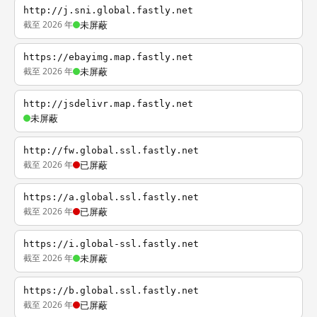
http://j.sni.global.fastly.net
截至 2026 年
未屏蔽
https://ebayimg.map.fastly.net
截至 2026 年
未屏蔽
http://jsdelivr.map.fastly.net
未屏蔽
http://fw.global.ssl.fastly.net
截至 2026 年
已屏蔽
https://a.global.ssl.fastly.net
截至 2026 年
已屏蔽
https://i.global-ssl.fastly.net
截至 2026 年
未屏蔽
https://b.global.ssl.fastly.net
截至 2026 年
已屏蔽