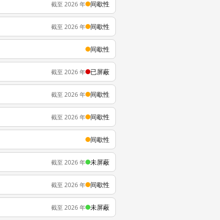
间歇性
截至 2026 年
间歇性
截至 2026 年
间歇性
已屏蔽
截至 2026 年
间歇性
截至 2026 年
间歇性
截至 2026 年
间歇性
未屏蔽
截至 2026 年
间歇性
截至 2026 年
未屏蔽
截至 2026 年