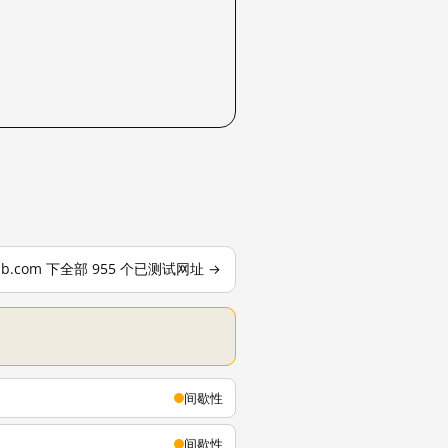
hub.com 下全部 955 个已测试网址 →
间歇性
间歇性