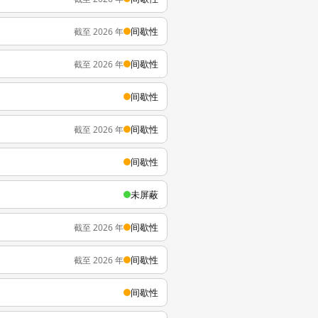
间歇性
截至 2026 年
间歇性
截至 2026 年
间歇性
间歇性
截至 2026 年
间歇性
未屏蔽
间歇性
截至 2026 年
间歇性
截至 2026 年
间歇性