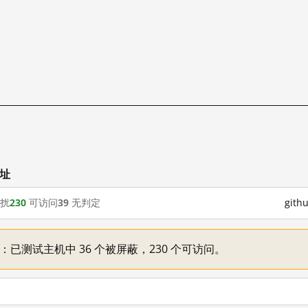
网址
扰
230
可访问
39
无判定
git
不一：已测试主机中 36 个被屏蔽，230 个可访问。