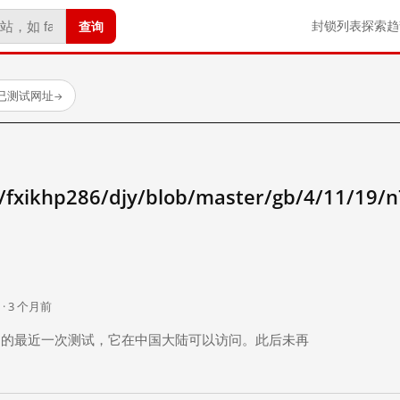
查询
封锁列表
探索
趋
个已测试网址
→
m/fxikhp286/djy/blob/master/gb/4/11/1
。
 · 3 个月前
 个月前）的最近一次测试，它在中国大陆可以访问。此后未再