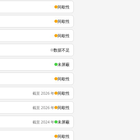
间歇性
间歇性
间歇性
数据不足
未屏蔽
间歇性
间歇性
截至 2026 年
间歇性
截至 2026 年
未屏蔽
截至 2024 年
间歇性