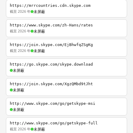
https://mrrcountries.cdn.skype.com
截至 2026 年
未屏蔽
https://www.skype.com/zh-Hans/rates
截至 2026 年
未屏蔽
https://join.skype.com/EjBhwfqZSgKg
截至 2026 年
未屏蔽
https://go.skype.com/skype.download
未屏蔽
https://join.skype.com/XgzQMbd9tJht
未屏蔽
http://www.skype.com/go/getskype-msi
未屏蔽
http://www.skype.com/go/getskype-full
截至 2026 年
未屏蔽