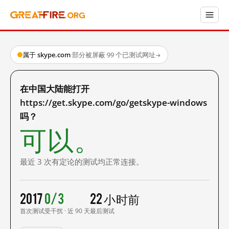
属于 skype.com
·
部分被屏蔽
·
99 个已测试网址
→
在中国大陆能打开
https://get.skype.com/go/getskype-windows
吗？
可以。
最近 3 次有定论的测试均正常连接。
2017
0/3
22 小时前
首次测试
受干扰 · 近 90 天
最后测试