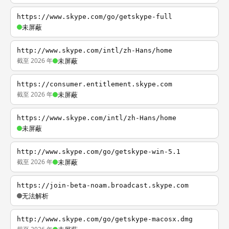
https://www.skype.com/go/getskype-full
未屏蔽
http://www.skype.com/intl/zh-Hans/home
截至 2026 年
未屏蔽
https://consumer.entitlement.skype.com
截至 2026 年
未屏蔽
https://www.skype.com/intl/zh-Hans/home
未屏蔽
http://www.skype.com/go/getskype-win-5.1
截至 2026 年
未屏蔽
https://join-beta-noam.broadcast.skype.com
无法解析
http://www.skype.com/go/getskype-macosx.dmg