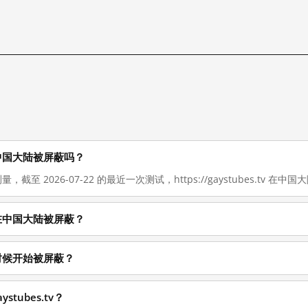
 现在在中国大陆被屏蔽吗？
量，截至 2026-07-22 的最近一次测试，https://gaystubes.tv 在
 为什么在中国大陆被屏蔽？
 从什么时候开始被屏蔽？
stubes.tv？