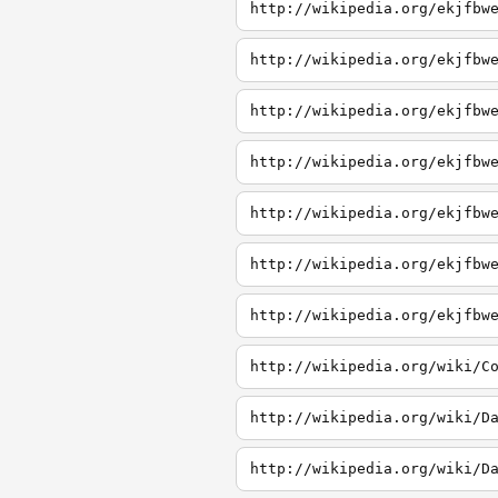
http://wikipedia.org/ekjfbw
http://wikipedia.org/ekjfbw
http://wikipedia.org/ekjfbw
http://wikipedia.org/ekjfbw
http://wikipedia.org/ekjfbw
http://wikipedia.org/ekjfbw
http://wikipedia.org/ekjfbw
http://wikipedia.org/wiki/C
http://wikipedia.org/wiki/D
http://wikipedia.org/wiki/D