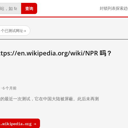
查询
封锁列表
探索
趋
88 个已测试网址
→
//en.wikipedia.org/wiki/NPR 吗？
。
 · 6 个月前
 个月前）的最近一次测试，它在中国大陆被屏蔽。此后未再测
wikipedia.org →