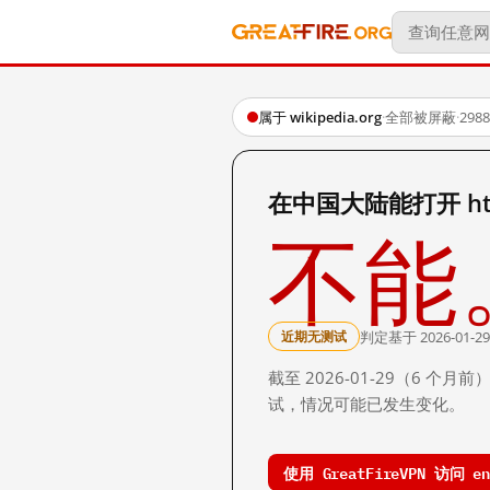
属于 wikipedia.org
·
全部被屏蔽
·
29
在中国大陆能打开 https:
不能
判定基于 2026-01-29
近期无测试
截至 2026-01-29（6
试，情况可能已发生变化。
使用 GreatFireVPN 访问 en.