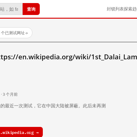
查询
封锁列表
探索
趋
88 个已测试网址
→
//en.wikipedia.org/wiki/1st_Dalai_L
。
 · 3 个月前
 个月前）的最近一次测试，它在中国大陆被屏蔽。此后未再测
wikipedia.org →