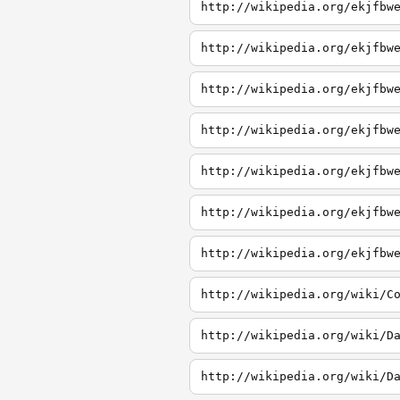
http://wikipedia.org/ekjfbw
http://wikipedia.org/ekjfbw
http://wikipedia.org/ekjfbw
http://wikipedia.org/ekjfbw
http://wikipedia.org/ekjfbw
http://wikipedia.org/ekjfbw
http://wikipedia.org/ekjfbw
http://wikipedia.org/wiki/C
http://wikipedia.org/wiki/D
http://wikipedia.org/wiki/D