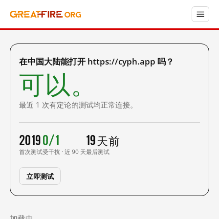
在中国大陆能打开 https://cyph.app 吗？
可以。
最近 1 次有定论的测试均正常连接。
2019
0/1
19 天前
首次测试
受干扰 · 近 90 天
最后测试
立即测试
加载中……