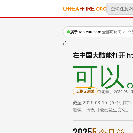
属于 tableau.com
·
全部可访问
·
29 
在中国大陆能打开 https:
可以
判定基于 2026-03-15
近期无测试
截至 2026-03-15（5
测试，情况可能已发生变化。
2025
5 个月前