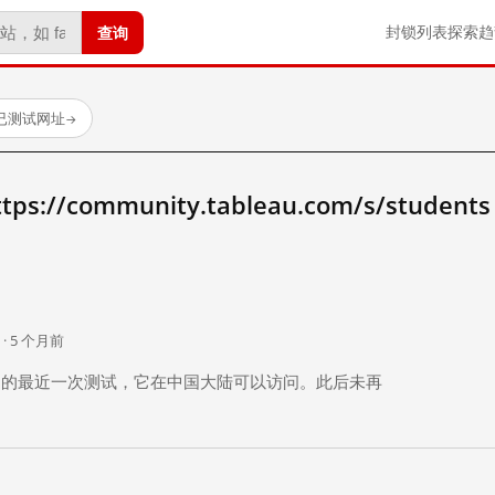
查询
封锁列表
探索
趋
个已测试网址
→
//community.tableau.com/s/student
。
 · 5 个月前
 个月前）的最近一次测试，它在中国大陆可以访问。此后未再