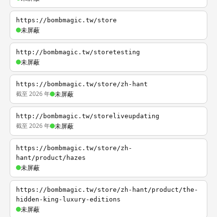
https://bombmagic.tw/store
未屏蔽
http://bombmagic.tw/storetesting
未屏蔽
https://bombmagic.tw/store/zh-hant
截至 2026 年
未屏蔽
http://bombmagic.tw/storeliveupdating
截至 2026 年
未屏蔽
https://bombmagic.tw/store/zh-
hant/product/hazes
未屏蔽
https://bombmagic.tw/store/zh-hant/product/the-
hidden-king-luxury-editions
未屏蔽