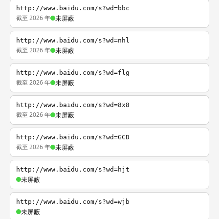
http://www.baidu.com/s?wd=bbc
截至 2026 年
未屏蔽
http://www.baidu.com/s?wd=nhl
截至 2026 年
未屏蔽
http://www.baidu.com/s?wd=flg
截至 2026 年
未屏蔽
http://www.baidu.com/s?wd=8x8
截至 2026 年
未屏蔽
http://www.baidu.com/s?wd=GCD
截至 2026 年
未屏蔽
http://www.baidu.com/s?wd=hjt
未屏蔽
http://www.baidu.com/s?wd=wjb
未屏蔽