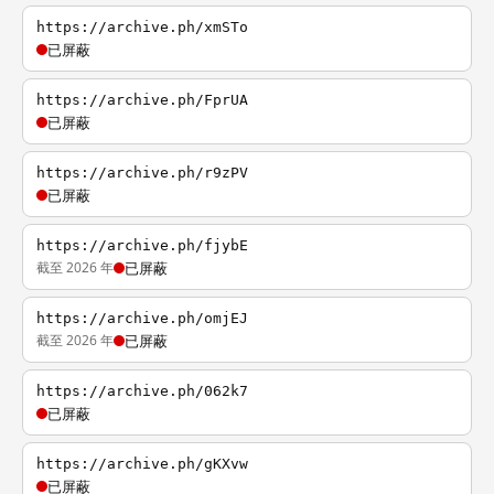
https://archive.ph/xmSTo
已屏蔽
https://archive.ph/FprUA
已屏蔽
https://archive.ph/r9zPV
已屏蔽
https://archive.ph/fjybE
截至 2026 年
已屏蔽
https://archive.ph/omjEJ
截至 2026 年
已屏蔽
https://archive.ph/062k7
已屏蔽
https://archive.ph/gKXvw
已屏蔽