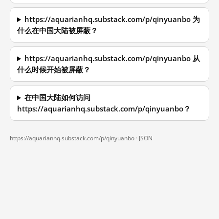
https://aquarianhq.substack.com/p/qinyuanbo 为
什么在中国大陆被屏蔽？
https://aquarianhq.substack.com/p/qinyuanbo 从
什么时候开始被屏蔽？
在中国大陆如何访问
https://aquarianhq.substack.com/p/qinyuanbo？
https://aquarianhq.substack.com/p/qinyuanbo ·
JSON