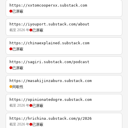
https://xxtomcooperxx.substack.com
已屏蔽
https://iyouport.substack.com/about
截至 2026 年
已屏蔽
https://chinaexplained.substack.com
已屏蔽
https://sagiri.substack.com/podcast
已屏蔽
https://masakijinzaburo.substack.com
间歇性
https://opinionatedogre.substack.com
截至 2026 年
已屏蔽
https://hrichina.substack.com/p/2026
截至 2026 年
已屏蔽