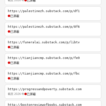
截至 2026 年
已屏蔽
https://palestinezh.substack.com/p/df1
已屏蔽
https://palestinezh.substack.com/p/8f6
已屏蔽
https://funeralai.substack.com/p/libtv
已屏蔽
https://tianjiancmp.substack.com/p/fe9
已屏蔽
https://tianjiancmp.substack.com/p/fbc
已屏蔽
https://progressandpoverty.substack.com
截至 2026 年
已屏蔽
http://bostonreviewofbooks.substack.com