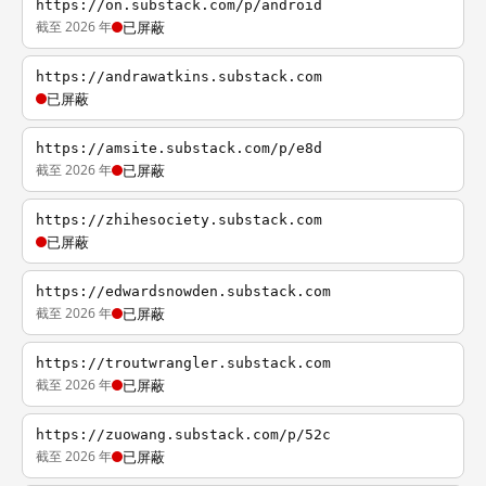
https://on.substack.com/p/android
截至 2026 年
已屏蔽
https://andrawatkins.substack.com
已屏蔽
https://amsite.substack.com/p/e8d
截至 2026 年
已屏蔽
https://zhihesociety.substack.com
已屏蔽
https://edwardsnowden.substack.com
截至 2026 年
已屏蔽
https://troutwrangler.substack.com
截至 2026 年
已屏蔽
https://zuowang.substack.com/p/52c
截至 2026 年
已屏蔽