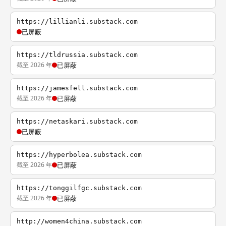
https://lillianli.substack.com
已屏蔽
https://tldrussia.substack.com
截至 2026 年
已屏蔽
https://jamesfell.substack.com
截至 2026 年
已屏蔽
https://netaskari.substack.com
已屏蔽
https://hyperbolea.substack.com
截至 2026 年
已屏蔽
https://tonggilfgc.substack.com
截至 2026 年
已屏蔽
http://women4china.substack.com