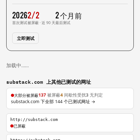
2026
2/2
2 个月前
首次测试
被屏蔽 · 近 90 天
最后测试
立即测试
加载中……
substack.com 上其他已测试的网址
137
被屏蔽
4
间歇性受扰
3
无判定
大部分被屏蔽
substack.com 下全部 144 个已测试网址 →
http://substack.com
已屏蔽