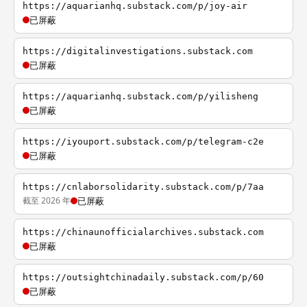
https://aquarianhq.substack.com/p/joy-air
已屏蔽
https://digitalinvestigations.substack.com
已屏蔽
https://aquarianhq.substack.com/p/yilisheng
已屏蔽
https://iyouport.substack.com/p/telegram-c2e
已屏蔽
https://cnlaborsolidarity.substack.com/p/7aa
截至 2026 年
已屏蔽
https://chinaunofficialarchives.substack.com
已屏蔽
https://outsightchinadaily.substack.com/p/60
已屏蔽