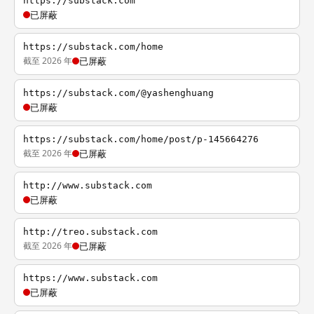
https://substack.com
已屏蔽
https://substack.com/home
截至 2026 年
已屏蔽
https://substack.com/@yashenghuang
已屏蔽
https://substack.com/home/post/p-145664276
截至 2026 年
已屏蔽
http://www.substack.com
已屏蔽
http://treo.substack.com
截至 2026 年
已屏蔽
https://www.substack.com
已屏蔽