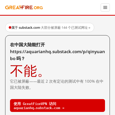
属于 substack.com
·
大部分被屏蔽
·
144 个已测试网址
→
在中国大陆能打开
https://aquarianhq.substack.com/p/qinyuan
bo 吗？
不能。
它已被屏蔽——最近 2 次有定论的测试中有 100% 在中
国大陆失败。
使用 GreatFireVPN 访问
aquarianhq.substack.com →