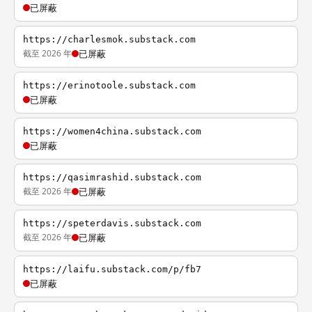
已屏蔽
https://charlesmok.substack.com
截至 2026 年
已屏蔽
https://erinotoole.substack.com
已屏蔽
https://women4china.substack.com
已屏蔽
https://qasimrashid.substack.com
截至 2026 年
已屏蔽
https://speterdavis.substack.com
截至 2026 年
已屏蔽
https://laifu.substack.com/p/fb7
已屏蔽