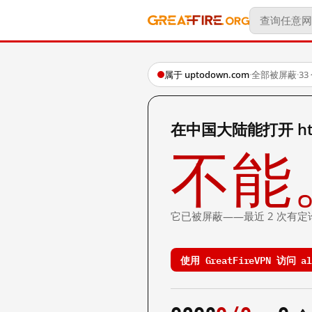
属于 uptodown.com
·
全部被屏蔽
·
3
在中国大陆能打开 https:
不能
它已被屏蔽——最近 2 次有定
使用 GreatFireVPN 访问 alo