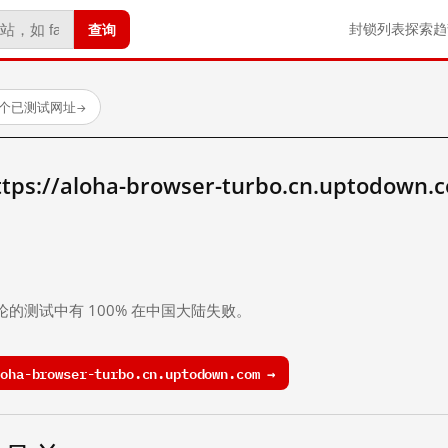
查询
封锁列表
探索
趋
3 个已测试网址
→
//aloha-browser-turbo.cn.uptodown.
。
论的测试中有 100% 在中国大陆失败。
ha-browser-turbo.cn.uptodown.com →