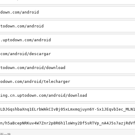
odown.com/android
ptodown.com/android
n.uptodown.com/android
.com/android/descargar
ptodown.com/android/download
todown.com/android/telecharger
ming.cn.uptodown.com/android/download
页面一致。