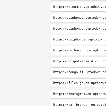
https://steam.en.uptodown.c
http://psiphon.cn.uptodown.
http://psiphon.en.uptodown.
https://psiphon.en.uptodown
https://turbo-vpn.cn.uptodo
http://hotspot-shield.cn.up
https://tango.it.uptodown.c
https://files-go.en.uptodow
https://instagram.en.uptodo
https://tor-browser.en.upto