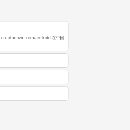
n.uptodown.com/android 在中国