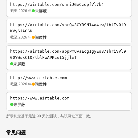
https://airtable.com/shriJGeCzdpfVl7k4
截至 2026 年
未屏蔽
https://airtable.com/shrQw3CYR9N14a4iw/tblTv0f9
KVySJACSN
截至 2026 年
间歇性
https://airtable.com/appPmUvaEcg1gyEs8/shriVVl9
00YWsxCtO/tblFwAPKzuI5jjleT
未屏蔽
http://www.airtable.com
截至 2026 年
间歇性
https://www.airtable.com
未屏蔽
所示判定基于最近 90 天的测试，与该网址页面一致。
常见问题