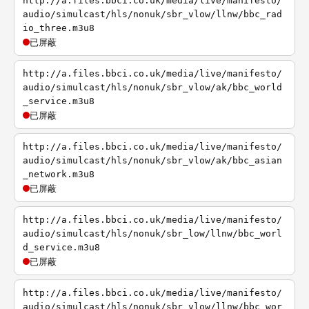
http://a.files.bbci.co.uk/media/live/manifesto/
audio/simulcast/hls/nonuk/sbr_vlow/llnw/bbc_rad
io_three.m3u8
已屏蔽
http://a.files.bbci.co.uk/media/live/manifesto/
audio/simulcast/hls/nonuk/sbr_vlow/ak/bbc_world
_service.m3u8
已屏蔽
http://a.files.bbci.co.uk/media/live/manifesto/
audio/simulcast/hls/nonuk/sbr_vlow/ak/bbc_asian
_network.m3u8
已屏蔽
http://a.files.bbci.co.uk/media/live/manifesto/
audio/simulcast/hls/nonuk/sbr_low/llnw/bbc_worl
d_service.m3u8
已屏蔽
http://a.files.bbci.co.uk/media/live/manifesto/
audio/simulcast/hls/nonuk/sbr_vlow/llnw/bbc_wor