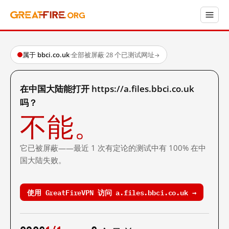
属于 bbci.co.uk
·
全部被屏蔽
·
28 个已测试网址
→
在中国大陆能打开 https://a.files.bbci.co.uk
吗？
不能。
它已被屏蔽——最近 1 次有定论的测试中有 100% 在中
国大陆失败。
使用 GreatFireVPN 访问 a.files.bbci.co.uk →