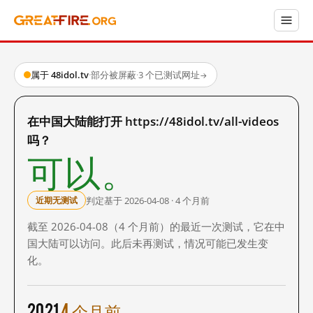
属于 48idol.tv
·
部分被屏蔽
·
3 个已测试网址
→
在中国大陆能打开 https://48idol.tv/all-videos
吗？
可以。
判定基于 2026-04-08 · 4 个月前
近期无测试
截至 2026-04-08（4 个月前）的最近一次测试，它在中
国大陆可以访问。此后未再测试，情况可能已发生变
化。
2021
4 个月前