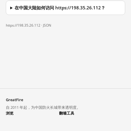
在中国大陆如何访问 https://198.35.26.112？
https://198.35.26.112 ·
JSON
GreatFire
自 2011 年起，为中国防火长城带来透明度。
浏览
翻墙工具
封锁列表
VPN 与代理
探索
翻墙中心