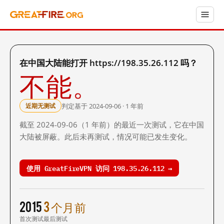
在中国大陆能打开 https://198.35.26.112 吗？
不能。
判定基于 2024-09-06 · 1 年前
近期无测试
截至 2024-09-06（1 年前）的最近一次测试，它在中国
大陆被屏蔽。此后未再测试，情况可能已发生变化。
使用 GreatFireVPN 访问 198.35.26.112 →
2015
3 个月前
首次测试
最后测试