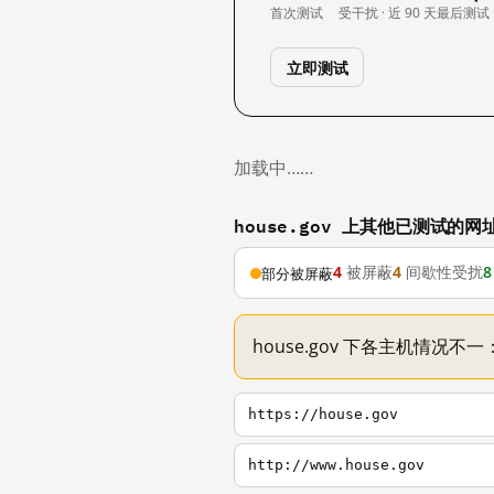
首次测试
受干扰 · 近 90 天
最后测试
立即测试
加载中……
house.gov 上其他已测试的网
4
被屏蔽
4
间歇性受扰
8
部分被屏蔽
house.gov 下各主机情况不
https://house.gov
http://www.house.gov