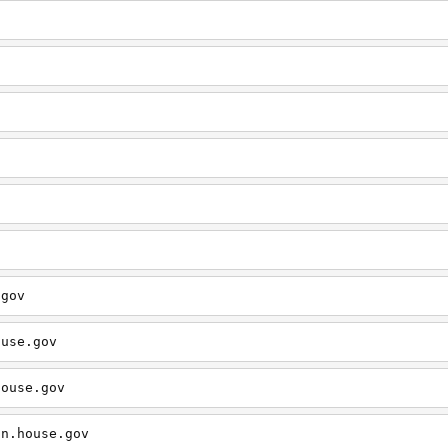
.gov
ouse.gov
house.gov
on.house.gov