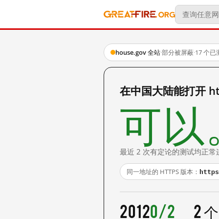
house.gov 全站
·
部分被屏蔽
·
17 个
在中国大陆能打开 http
可以
最近 2 次有定论的测试均正常
https
同一地址的 HTTPS 版本：
2012
0/2
2 