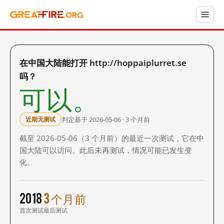
在中国大陆能打开 http://hoppaiplurret.se
吗？
可以。
判定基于 2026-05-06 · 3 个月前
近期无测试
截至 2026-05-06（3 个月前）的最近一次测试，它在中
国大陆可以访问。此后未再测试，情况可能已发生变
化。
2018
3 个月前
首次测试
最后测试