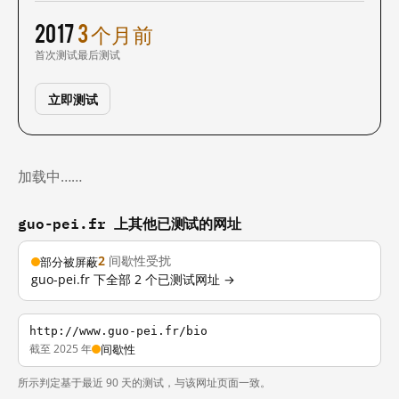
2017
3 个月前
首次测试
最后测试
立即测试
加载中……
guo-pei.fr 上其他已测试的网址
2
间歇性受扰
部分被屏蔽
guo-pei.fr 下全部 2 个已测试网址 →
http://www.guo-pei.fr/bio
截至 2025 年
间歇性
所示判定基于最近 90 天的测试，与该网址页面一致。