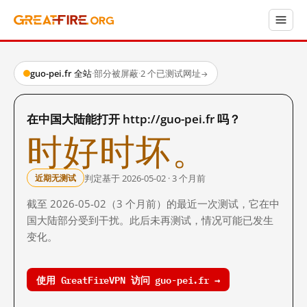
guo-pei.fr 全站
·
部分被屏蔽
·
2 个已测试网址
→
在中国大陆能打开 http://guo-pei.fr 吗？
时好时坏。
判定基于 2026-05-02 · 3 个月前
近期无测试
截至 2026-05-02（3 个月前）的最近一次测试，它在中
国大陆部分受到干扰。此后未再测试，情况可能已发生
变化。
使用 GreatFireVPN 访问 guo-pei.fr →