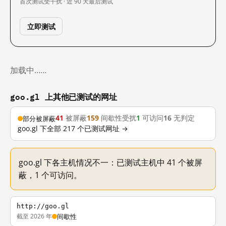
首次测试
受干扰 · 近 90 天
最后测试
立即测试
加载中……
goo.gl 上其他已测试的网址
41
被屏蔽
159
间歇性受扰
1
可访问
16
无判定
部分被屏蔽
goo.gl 下全部 217 个已测试网址 →
goo.gl 下各主机情况不一：已测试主机中 41 个被屏
蔽，1 个可访问。
http://goo.gl
截至 2026 年
间歇性