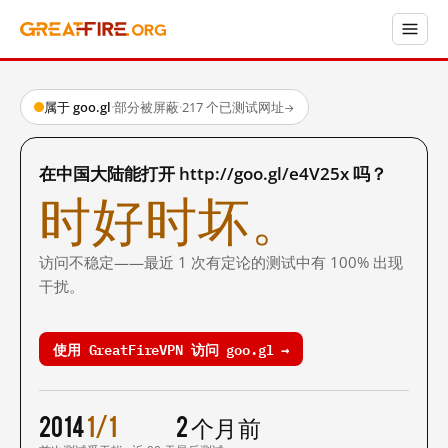
属于 goo.gl
·
部分被屏蔽
·
217 个已测试网址
→
在中国大陆能打开 http://goo.gl/e4V25x 吗？
时好时坏。
访问不稳定——最近 1 次有定论的测试中有 100% 出现
干扰。
使用 GreatFireVPN 访问 goo.gl →
2014
1/1
2 个月前