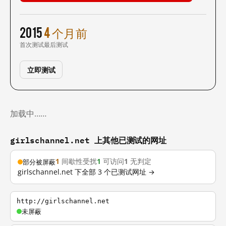
2015
4 个月前
首次测试
最后测试
立即测试
加载中……
girlschannel.net 上其他已测试的网址
1
间歇性受扰
1
可访问
1
无判定
部分被屏蔽
girlschannel.net 下全部 3 个已测试网址 →
http://girlschannel.net
未屏蔽