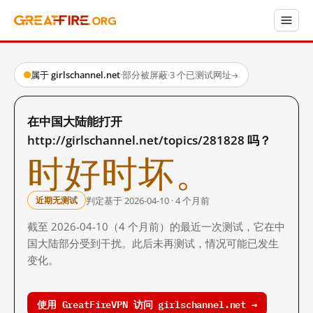
属于 girlschannel.net
·
部分被屏蔽
·
3 个已测试网址
→
在中国大陆能打开
http://girlschannel.net/topics/281828 吗？
时好时坏。
判定基于 2026-04-10 · 4 个月前
近期无测试
截至 2026-04-10（4 个月前）的最近一次测试，它在中
国大陆部分受到干扰。此后未再测试，情况可能已发生
变化。
使用 GreatFireVPN 访问 girlschannel.net →