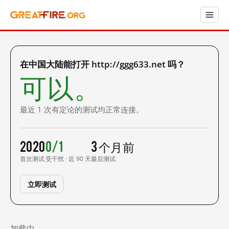
在中国大陆能打开 http://ggg633.net 吗？
可以。
最近 1 次有定论的测试均正常连接。
2020
0/1
3 个月前
首次测试
受干扰 · 近 90 天
最后测试
立即测试
加载中……