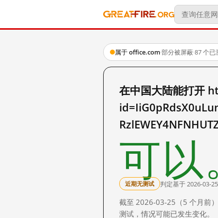
属于 office.com
·
部分被屏蔽
·
87 个
在中国大陆能打开 http:/
id=IiG0pRdsX0uL
RzlEWEY4NFNHUT
可以
判定基于 2026-03-25
近期无测试
截至 2026-03-25（5
测试，情况可能已发生变化。