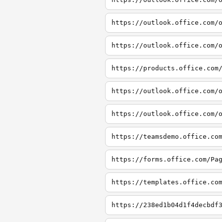
https://outlook.office.com/
https://outlook.office.com/
https://products.office.com
https://outlook.office.com/
https://outlook.office.com/
https://teamsdemo.office.co
https://forms.office.com/Pa
https://templates.office.co
https://238ed1b04d1f4decbdf