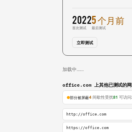
2022
5 个月前
首次测试
最后测试
立即测试
加载中……
office.com 上其他已测试的
4
间歇性受扰
81
可访问
部分被屏蔽
http://office.com
https://office.com