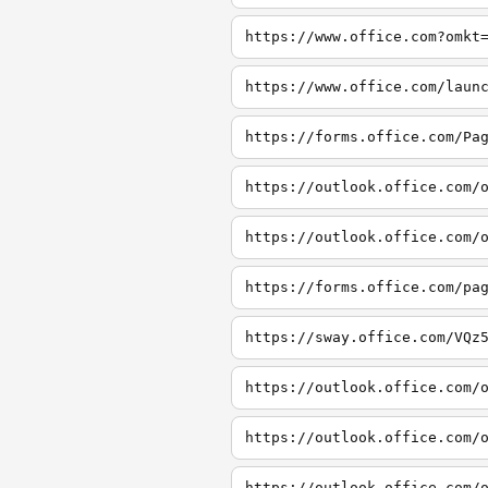
https://www.office.com?omkt
https://www.office.com/laun
https://forms.office.com/Pa
https://outlook.office.com/
https://outlook.office.com/
https://forms.office.com/pa
https://sway.office.com/VQz
https://outlook.office.com/
https://outlook.office.com/
https://outlook.office.com/