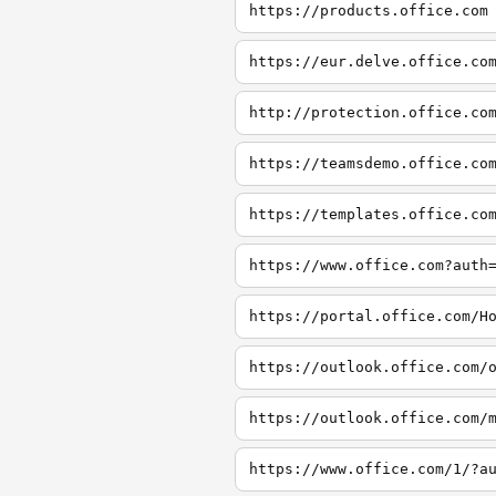
https://products.office.com
https://eur.delve.office.co
http://protection.office.co
https://teamsdemo.office.co
https://templates.office.co
https://www.office.com?auth
https://portal.office.com/H
https://outlook.office.com/
https://outlook.office.com/
https://www.office.com/1/?a