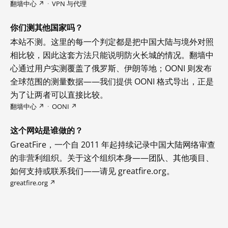
翻墙中心 ↗
·
VPN 与代理
你们测其他国家吗？
本站不测。这里的每一个判定都是把中国大陆与境外对照
相比较，因此这套方法只能说明防火长城的情况。翻墙中
心通过用户实测覆盖了俄罗斯、伊朗等地；OONI 则发布
全球范围的测量数据——我们提供 OONI 格式导出，正是
为了让两者可以直接比较。
翻墙中心 ↗
·
OONI ↗
这个网站是谁做的？
GreatFire，一个自 2011 年起持续记录中国大陆网络审查
的非营利组织。关于这个组织本身——团队、其他项目、
如何支持或联系我们——请见 greatfire.org。
greatfire.org ↗