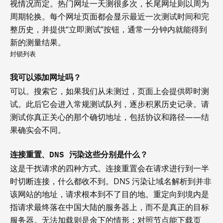
视情况而定。热门网址一天测很多次，长尾网址则以周为
周期轮换。每个网址页面都会显示最近一次测试时间和完
整历史，并提供“立即测试”按钮，通常一分钟内就能得到
新的测量结果。
封锁列表
我可以添加网址吗？
可以。搜索它，如果我们从未测过，页面上会提供即时测
试。此后它会进入常规测试队列，逐步积累历史记录。请
测试你真正关心的那个确切地址，包括协议和路径——结
果确实会不同。
连接重置、DNS 污染这些分别是什么？
这是干扰请求的四种方式。连接重置会在请求进行到一半
时切断连接，什么都收不到。DNS 污染让域名解析到并非
该网站的地址，请求根本到不了目的地。重定向到境内是
指请求最终落在中国大陆的服务器上，而不是真正的目标
服务器。无法加载则是余下的情形：对照节点能下载页