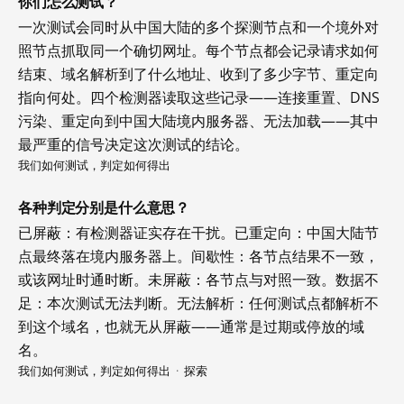
你们怎么测试？
一次测试会同时从中国大陆的多个探测节点和一个境外对
照节点抓取同一个确切网址。每个节点都会记录请求如何
结束、域名解析到了什么地址、收到了多少字节、重定向
指向何处。四个检测器读取这些记录——连接重置、DNS
污染、重定向到中国大陆境内服务器、无法加载——其中
最严重的信号决定这次测试的结论。
我们如何测试，判定如何得出
各种判定分别是什么意思？
已屏蔽：有检测器证实存在干扰。已重定向：中国大陆节
点最终落在境内服务器上。间歇性：各节点结果不一致，
或该网址时通时断。未屏蔽：各节点与对照一致。数据不
足：本次测试无法判断。无法解析：任何测试点都解析不
到这个域名，也就无从屏蔽——通常是过期或停放的域
名。
我们如何测试，判定如何得出
·
探索