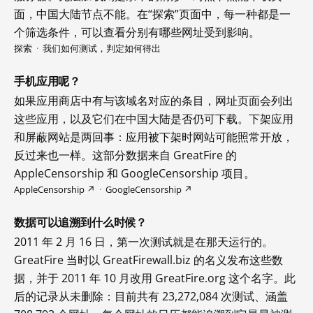
面，中国大陆节点不能。在“探索”页面中，每一种都是一
个筛选条件，可以查看分别有哪些网址受到影响。
探索
·
我们如何测试，判定如何得出
手机应用呢？
如果应用商店中有与该域名对应的条目，网址页面会列出
这些应用，以及它们在中国大陆是否仍可下载。下架应用
和屏蔽网站是两回事：应用被下架时网站可能照常开放，
反过来也一样。这部分数据来自 GreatFire 的
AppleCensorship 和 GoogleCensorship 项目。
AppleCensorship ↗
·
GoogleCensorship ↗
数据可以追溯到什么时候？
2011 年 2 月 16 日，第一次测试就是在那天运行的。
GreatFire 当时以 GreatFirewall.biz 的名义发布这些数
据，并于 2011 年 10 月改用 GreatFire.org 这个名字。此
后的记录从未删除：目前共有 23,272,084 次测试、涵盖