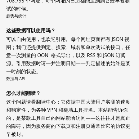
708,793 个网址，每个网址的日历都能追溯到它最早被测
试的时候。
趋势与统计
这些数据可以使用吗？
可以自由使用，也欢迎引用。每个网址页面都有 JSON 视
图；我们还提供判定、搜索、域名和单次测试的接口，任
意一次测量的 OONI 格式导出，以及 RSS 和 JSON 订阅
源。引用数据时请一并注明日期——判定描述的始终是某
一时刻的状态。
数据与 API
怎么才能翻墙？
这个问题请看翻墙中心：它依据中国大陆用户实测的速度
和稳定性，为各种 VPN 和翻墙工具排名。本站能告诉你
的，是某款工具自己的网站能否访问——这往往才是真正
的障碍，因为服务商的下载页和注册页通常比它的协议更
早被封。