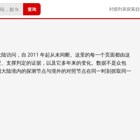
查询
封锁列表
探索
趋
陆访问，自 2011 年起从未间断。这里的每一个页面都由这
定、支撑判定的证据，以及它多年来的变化。数据不是众包
国大陆境内的探测节点与境外的对照节点在同一时刻抓取同一