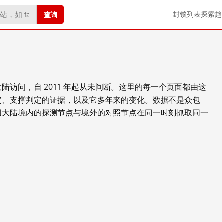
查询
封锁列表
探索
趋
陆访问，自 2011 年起从未间断。这里的每一个页面都由这
定、支撑判定的证据，以及它多年来的变化。数据不是众包
国大陆境内的探测节点与境外的对照节点在同一时刻抓取同一