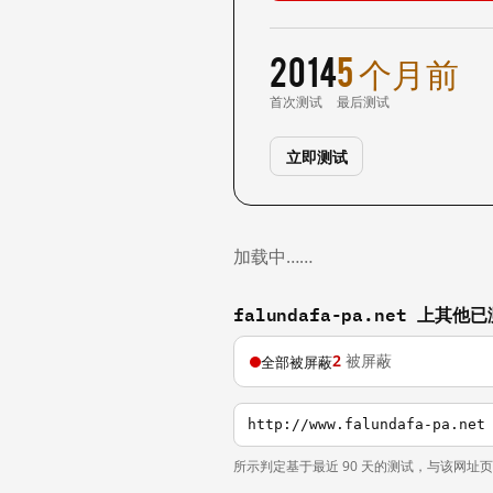
2014
5 个月前
首次测试
最后测试
立即测试
加载中……
falundafa-pa.net 上其
2
被屏蔽
全部被屏蔽
http://www.falundafa-pa.net
所示判定基于最近 90 天的测试，与该网址