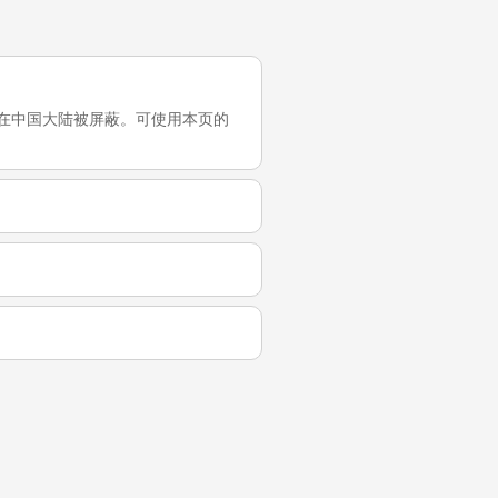
次测试，它在中国大陆被屏蔽。可使用本页的