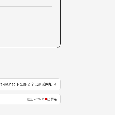
afa-pa.net 下全部 2 个已测试网址 →
已屏蔽
截至 2026 年