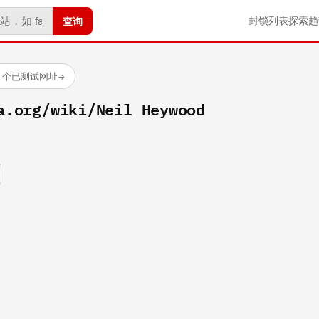
查询
封锁列表
探索
趋
88 个已测试网址
→
a.org/wiki/Neil Heywood