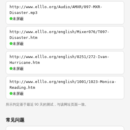
http://www.elllo.org/Audio/AMXR/097-MXR-
Disaster.mp3
未屏蔽
http://www.elllo.org/english/Mixer076/T097-
Disaster.htm
未屏蔽
http://www.elllo.org/english/0251/272-Ivan-
Hurricane.htm
未屏蔽
http://www.elllo.org/english/1001/1023-Monica-
Reading.htm
未屏蔽
所示判定基于最近 90 天的测试，与该网址页面一致。
常见问题