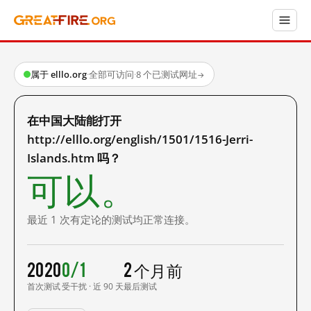
属于 elllo.org
·
全部可访问
·
8 个已测试网址
→
在中国大陆能打开
http://elllo.org/english/1501/1516-Jerri-
Islands.htm 吗？
可以。
最近 1 次有定论的测试均正常连接。
2020
0/1
2 个月前
首次测试
受干扰 · 近 90 天
最后测试