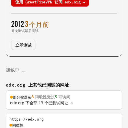
使用 GreatFireVPN 访问 edx.org →
2012
3 个月前
首次测试
最后测试
立即测试
加载中……
edx.org 上其他已测试的网址
8
间歇性受扰
5
可访问
部分被屏蔽
edx.org 下全部 13 个已测试网址 →
https://edx.org
间歇性