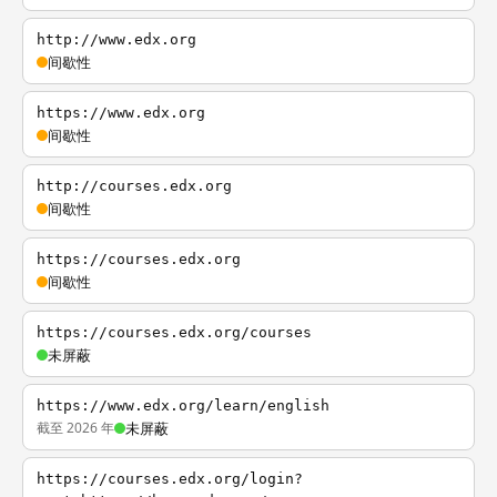
http://www.edx.org
间歇性
https://www.edx.org
间歇性
http://courses.edx.org
间歇性
https://courses.edx.org
间歇性
https://courses.edx.org/courses
未屏蔽
https://www.edx.org/learn/english
截至 2026 年
未屏蔽
https://courses.edx.org/login?