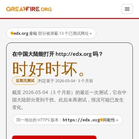
edx.org 全站
·
部分被屏蔽
·
13 个已测试网址
→
在中国大陆能打开 http://edx.org 吗？
时好时坏。
判定基于 2026-05-04 · 3 个月前
近期无测试
截至 2026-05-04（3 个月前）的最近一次测试，它在中
国大陆部分受到干扰。此后未再测试，情况可能已发生
变化。
https://edx.org
同一地址的 HTTPS 版本：
间歇性
→