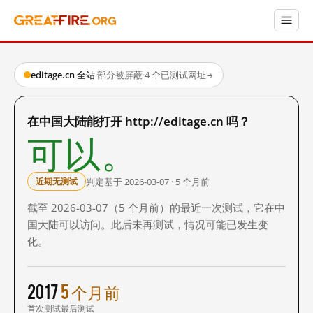
editage.cn 全站
·
部分被屏蔽
·
4 个已测试网址
→
在中国大陆能打开 http://editage.cn 吗？
可以。
判定基于 2026-03-07 · 5 个月前
近期无测试
截至 2026-03-07（5 个月前）的最近一次测试，它在中
国大陆可以访问。此后未再测试，情况可能已发生变
化。
2017
5 个月前
首次测试
最后测试