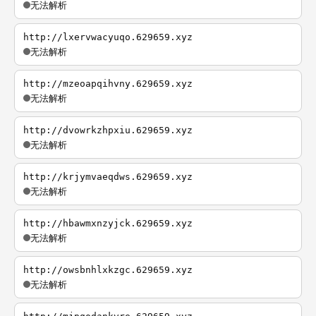
无法解析
http://lxervwacyuqo.629659.xyz
无法解析
http://mzeoapqihvny.629659.xyz
无法解析
http://dvowrkzhpxiu.629659.xyz
无法解析
http://krjymvaeqdws.629659.xyz
无法解析
http://hbawmxnzyjck.629659.xyz
无法解析
http://owsbnhlxkzgc.629659.xyz
无法解析