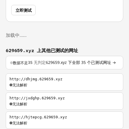
立即测试
加载中……
629659.xyz 上其他已测试的网址
35
无判定
629659.xyz 下全部 35 个已测试网址 →
数据不足
http://dhjmg.629659.xyz
无法解析
http://jxdghp.629659.xyz
无法解析
http://hjtepcg.629659.xyz
无法解析