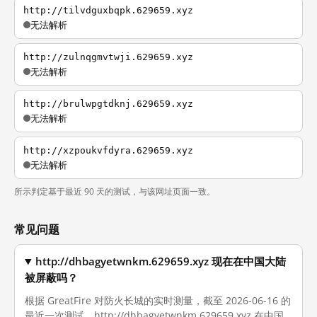
http://tilvdguxbqpk.629659.xyz
无法解析
http://zulnqgmvtwji.629659.xyz
无法解析
http://brulwpgtdknj.629659.xyz
无法解析
http://xzpoukvfdyra.629659.xyz
无法解析
所示判定基于最近 90 天的测试，与该网址页面一致。
常见问题
http://dhbagyetwnkm.629659.xyz 现在在中国大陆
被屏蔽吗？
根据 GreatFire 对防火长城的实时测量，截至 2026-06-16 的
最近一次测试，http://dhbagyetwnkm.629659.xyz 在中国