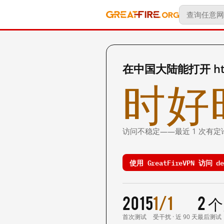
在中国大陆能打开 http:/
时好
访问不稳定——最近 1 次有定
使用 GreatFireVPN 访问 des
2015
1/1
2 
首次测试
受干扰 · 近 90 天
最后测试