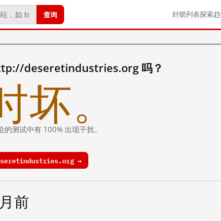
查询
封锁列表
探索
趋
/deseretindustries.org 吗？
时坏。
论的测试中有 100% 出现干扰。
eretindustries.org →
个月前