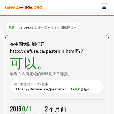
属于 defuse.ca
·
全部可访问
·
3 个已测试网址
→
在中国大陆能打开
http://defuse.ca/pastebin.htm 吗？
可以。
最近 1 次有定论的测试均正常连接。
同一地址的 HTTPS 版本：
https://defuse.ca/pastebin.htm
未屏蔽
→
2016
0/1
2 个月前