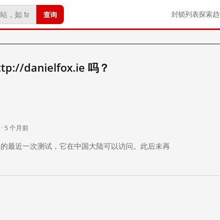
查询
封锁列表
探索
趋
//danielfox.ie 吗？
。
 · 5 个月前
 个月前）的最近一次测试，它在中国大陆可以访问。此后未再