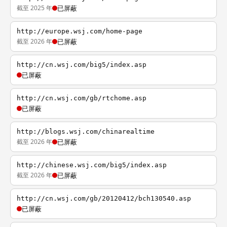
截至 2025 年
已屏蔽
http://europe.wsj.com/home-page
截至 2026 年
已屏蔽
http://cn.wsj.com/big5/index.asp
已屏蔽
http://cn.wsj.com/gb/rtchome.asp
已屏蔽
http://blogs.wsj.com/chinarealtime
截至 2026 年
已屏蔽
http://chinese.wsj.com/big5/index.asp
截至 2026 年
已屏蔽
http://cn.wsj.com/gb/20120412/bch130540.asp
已屏蔽