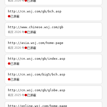
截至 2026 年
已屏蔽
http://cn.wsj.com/gb/bch.asp
已屏蔽
http://www.chinese.wsj.com/gb
截至 2026 年
已屏蔽
http://asia.wsj.com/home-page
截至 2026 年
已屏蔽
http://cn.wsj.com/gb/index.asp
已屏蔽
http://cn.wsj.com/big5/bch.asp
已屏蔽
http://cn.wsj.com/gb/globe.asp
截至 2025 年
已屏蔽
http://online.wsj.com/home-page