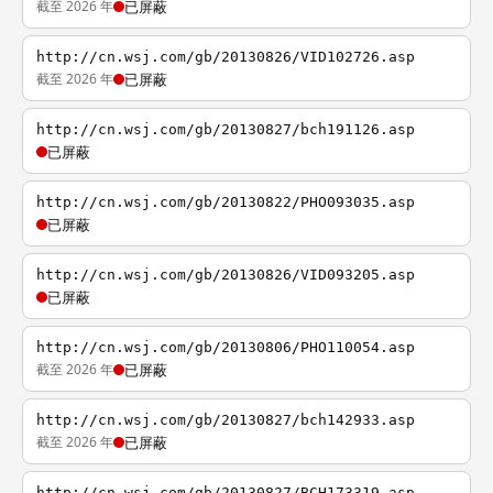
截至 2026 年
已屏蔽
http://cn.wsj.com/gb/20130826/VID102726.asp
截至 2026 年
已屏蔽
http://cn.wsj.com/gb/20130827/bch191126.asp
已屏蔽
http://cn.wsj.com/gb/20130822/PHO093035.asp
已屏蔽
http://cn.wsj.com/gb/20130826/VID093205.asp
已屏蔽
http://cn.wsj.com/gb/20130806/PHO110054.asp
截至 2026 年
已屏蔽
http://cn.wsj.com/gb/20130827/bch142933.asp
截至 2026 年
已屏蔽
http://cn.wsj.com/gb/20130827/BCH173319.asp