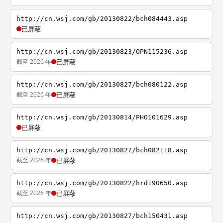
http://cn.wsj.com/gb/20130822/bch084443.asp
已屏蔽
http://cn.wsj.com/gb/20130823/OPN115236.asp
截至 2026 年
已屏蔽
http://cn.wsj.com/gb/20130827/bch080122.asp
截至 2026 年
已屏蔽
http://cn.wsj.com/gb/20130814/PHO101629.asp
已屏蔽
http://cn.wsj.com/gb/20130827/bch082118.asp
截至 2026 年
已屏蔽
http://cn.wsj.com/gb/20130822/hrd190650.asp
截至 2026 年
已屏蔽
http://cn.wsj.com/gb/20130827/bch150431.asp