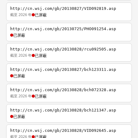
http://cn.wsj.com/gb/20130827/VID092819.asp
截至 2026 年
已屏蔽
http://cn.wsj.com/gb/20130725/PHO091254.asp
已屏蔽
http://cn.wsj.com/gb/20130828/rcu092505.asp
截至 2026 年
已屏蔽
http://cn.wsj.com/gb/20130827/bch123311.asp
已屏蔽
http://cn.wsj.com/gb/20130828/bch072328.asp
截至 2026 年
已屏蔽
http://cn.wsj.com/gb/20130828/bch121347.asp
已屏蔽
http://cn.wsj.com/gb/20130828/VID092645.asp
截至 2026 年
已屏蔽