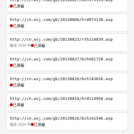
已屏蔽
http://cn.wsj.com/gb/20130806/hrd073138.asp
已屏蔽
http://cn.wsj.com/gb/20130823/rth114839.asp
截至 2026 年
已屏蔽
http://cn.wsj.com/gb/20130827/bch081720.asp
已屏蔽
http://cn.wsj.com/gb/20130826/bch143656.asp
已屏蔽
http://cn.wsj.com/gb/20130819/hrd114958.asp
已屏蔽
http://cn.wsj.com/gb/20130826/bch141546.asp
截至 2026 年
已屏蔽