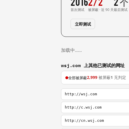
2016
2/2
2 
首次测试
被屏蔽 · 近 90 天
最后测试
立即测试
加载中……
wsj.com 上其他已测试的网址
2,999
被屏蔽
1
无判定
全部被屏蔽
http://wsj.com
http://c.wsj.com
http://cn.wsj.com