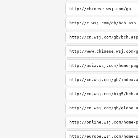
http://chinese.wsj.com/gb
http://c.wsj.com/gb/bch.asp
http://cn.wsj.com/gb/bch.as
http://www.chinese.wsj.com/
http://asia.wsj.com/home-pa
http://cn.wsj.com/gb/index.
http://cn.wsj.com/big5/bch.
http://cn.wsj.com/gb/globe.
http://online.wsj.com/home-
http://europe.wsj.com/home-