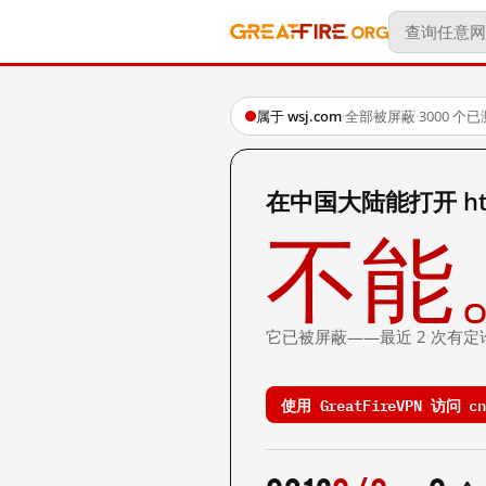
属于 wsj.com
·
全部被屏蔽
·
3000 个
在中国大陆能打开 http:/
不能
它已被屏蔽——最近 2 次有定
使用 GreatFireVPN 访问 cn