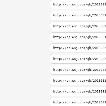
http://cn.wsj.com/gb/201308
http://cn.wsj.com/gb/201308
http://cn.wsj.com/gb/201308
http://cn.wsj.com/gb/201308
http://cn.wsj.com/gb/201308
http://cn.wsj.com/gb/201308
http://cn.wsj.com/gb/201308
http://cn.wsj.com/gb/201308
http://cn.wsj.com/gb/201308
http://cn.wsj.com/gb/201308