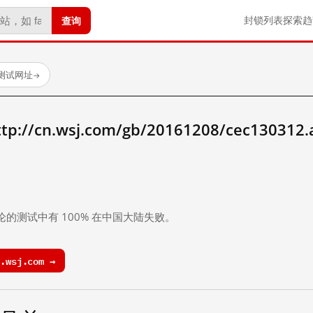
查询
封锁列表
探索
趋
已测试网址
→
/cn.wsj.com/gb/20161208/cec130312
。
论的测试中有 100% 在中国大陆失败。
.wsj.com →