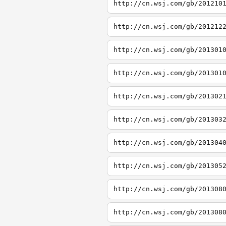
http://cn.wsj.com/gb/201210
http://cn.wsj.com/gb/201212
http://cn.wsj.com/gb/201301
http://cn.wsj.com/gb/201301
http://cn.wsj.com/gb/201302
http://cn.wsj.com/gb/201303
http://cn.wsj.com/gb/201304
http://cn.wsj.com/gb/201305
http://cn.wsj.com/gb/201308
http://cn.wsj.com/gb/201308