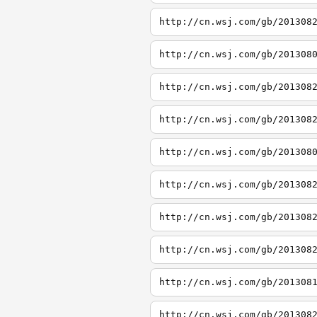
http://cn.wsj.com/gb/201308
http://cn.wsj.com/gb/201308
http://cn.wsj.com/gb/201308
http://cn.wsj.com/gb/201308
http://cn.wsj.com/gb/201308
http://cn.wsj.com/gb/201308
http://cn.wsj.com/gb/201308
http://cn.wsj.com/gb/201308
http://cn.wsj.com/gb/201308
http://cn.wsj.com/gb/201308