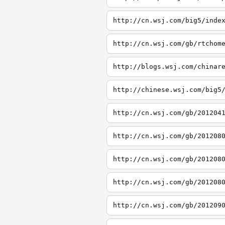
http://cn.wsj.com/big5/inde
http://cn.wsj.com/gb/rtchom
http://blogs.wsj.com/chinar
http://chinese.wsj.com/big5
http://cn.wsj.com/gb/201204
http://cn.wsj.com/gb/201208
http://cn.wsj.com/gb/201208
http://cn.wsj.com/gb/201208
http://cn.wsj.com/gb/201209