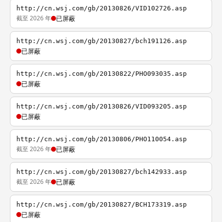
http://cn.wsj.com/gb/20130826/VID102726.asp
截至 2026 年
已屏蔽
http://cn.wsj.com/gb/20130827/bch191126.asp
已屏蔽
http://cn.wsj.com/gb/20130822/PHO093035.asp
已屏蔽
http://cn.wsj.com/gb/20130826/VID093205.asp
已屏蔽
http://cn.wsj.com/gb/20130806/PHO110054.asp
截至 2026 年
已屏蔽
http://cn.wsj.com/gb/20130827/bch142933.asp
截至 2026 年
已屏蔽
http://cn.wsj.com/gb/20130827/BCH173319.asp
已屏蔽