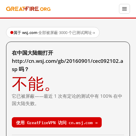
属于 wsj.com
·
全部被屏蔽
·
3000 个已测试网址
→
在中国大陆能打开
http://cn.wsj.com/gb/20160901/cec092102.a
sp 吗？
不能。
它已被屏蔽——最近 1 次有定论的测试中有 100% 在中
国大陆失败。
使用 GreatFireVPN 访问 cn.wsj.com →