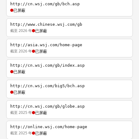
http://cn.wsj.com/gb/bch.asp
已屏蔽
http://www.chinese.wsj.com/gb
截至 2026 年
已屏蔽
http://asia.wsj.com/home-page
截至 2026 年
已屏蔽
http://cn.wsj.com/gb/index.asp
已屏蔽
http://cn.wsj.com/big5/bch.asp
已屏蔽
http://cn.wsj.com/gb/globe.asp
截至 2025 年
已屏蔽
http://online.wsj.com/home-page
截至 2025 年
已屏蔽