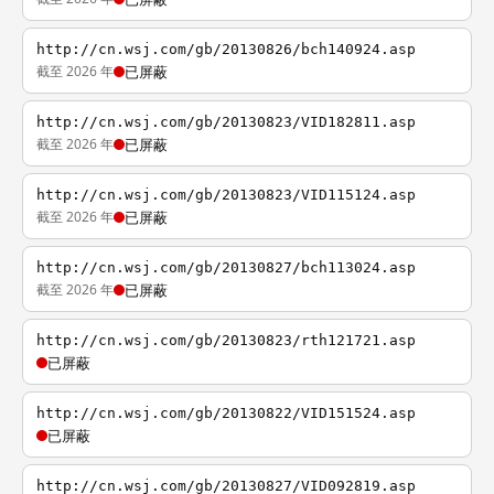
http://cn.wsj.com/gb/20130826/bch140924.asp
截至 2026 年
已屏蔽
http://cn.wsj.com/gb/20130823/VID182811.asp
截至 2026 年
已屏蔽
http://cn.wsj.com/gb/20130823/VID115124.asp
截至 2026 年
已屏蔽
http://cn.wsj.com/gb/20130827/bch113024.asp
截至 2026 年
已屏蔽
http://cn.wsj.com/gb/20130823/rth121721.asp
已屏蔽
http://cn.wsj.com/gb/20130822/VID151524.asp
已屏蔽
http://cn.wsj.com/gb/20130827/VID092819.asp