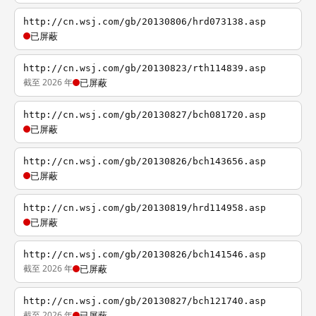
http://cn.wsj.com/gb/20130806/hrd073138.asp
已屏蔽
http://cn.wsj.com/gb/20130823/rth114839.asp
截至 2026 年
已屏蔽
http://cn.wsj.com/gb/20130827/bch081720.asp
已屏蔽
http://cn.wsj.com/gb/20130826/bch143656.asp
已屏蔽
http://cn.wsj.com/gb/20130819/hrd114958.asp
已屏蔽
http://cn.wsj.com/gb/20130826/bch141546.asp
截至 2026 年
已屏蔽
http://cn.wsj.com/gb/20130827/bch121740.asp
截至 2026 年
已屏蔽