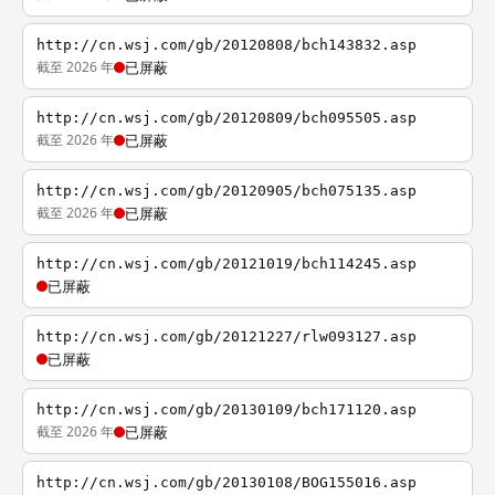
http://cn.wsj.com/gb/20120808/bch143832.asp
截至 2026 年
已屏蔽
http://cn.wsj.com/gb/20120809/bch095505.asp
截至 2026 年
已屏蔽
http://cn.wsj.com/gb/20120905/bch075135.asp
截至 2026 年
已屏蔽
http://cn.wsj.com/gb/20121019/bch114245.asp
已屏蔽
http://cn.wsj.com/gb/20121227/rlw093127.asp
已屏蔽
http://cn.wsj.com/gb/20130109/bch171120.asp
截至 2026 年
已屏蔽
http://cn.wsj.com/gb/20130108/BOG155016.asp