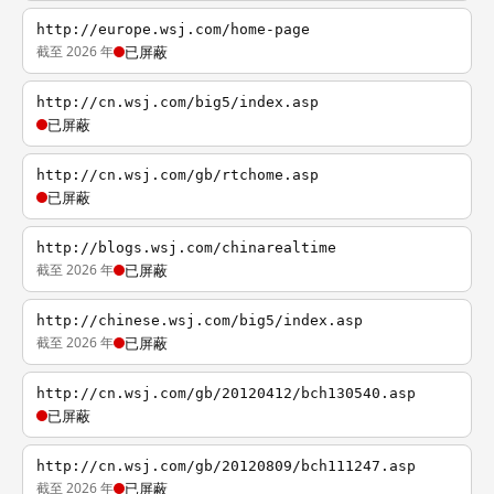
http://europe.wsj.com/home-page
截至 2026 年
已屏蔽
http://cn.wsj.com/big5/index.asp
已屏蔽
http://cn.wsj.com/gb/rtchome.asp
已屏蔽
http://blogs.wsj.com/chinarealtime
截至 2026 年
已屏蔽
http://chinese.wsj.com/big5/index.asp
截至 2026 年
已屏蔽
http://cn.wsj.com/gb/20120412/bch130540.asp
已屏蔽
http://cn.wsj.com/gb/20120809/bch111247.asp
截至 2026 年
已屏蔽