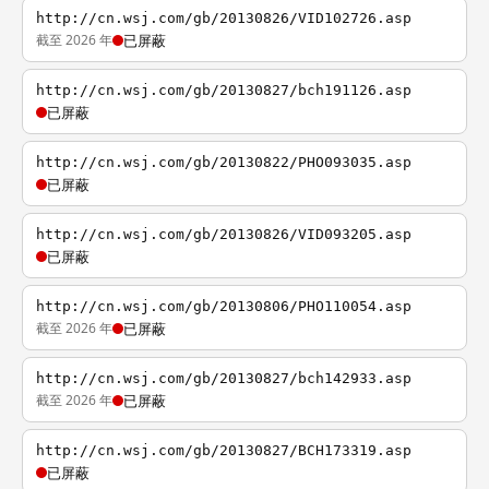
http://cn.wsj.com/gb/20130826/VID102726.asp
截至 2026 年
已屏蔽
http://cn.wsj.com/gb/20130827/bch191126.asp
已屏蔽
http://cn.wsj.com/gb/20130822/PHO093035.asp
已屏蔽
http://cn.wsj.com/gb/20130826/VID093205.asp
已屏蔽
http://cn.wsj.com/gb/20130806/PHO110054.asp
截至 2026 年
已屏蔽
http://cn.wsj.com/gb/20130827/bch142933.asp
截至 2026 年
已屏蔽
http://cn.wsj.com/gb/20130827/BCH173319.asp
已屏蔽