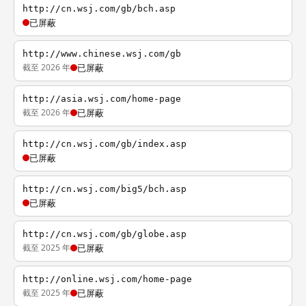
http://cn.wsj.com/gb/bch.asp
已屏蔽
http://www.chinese.wsj.com/gb
截至 2026 年
已屏蔽
http://asia.wsj.com/home-page
截至 2026 年
已屏蔽
http://cn.wsj.com/gb/index.asp
已屏蔽
http://cn.wsj.com/big5/bch.asp
已屏蔽
http://cn.wsj.com/gb/globe.asp
截至 2025 年
已屏蔽
http://online.wsj.com/home-page
截至 2025 年
已屏蔽