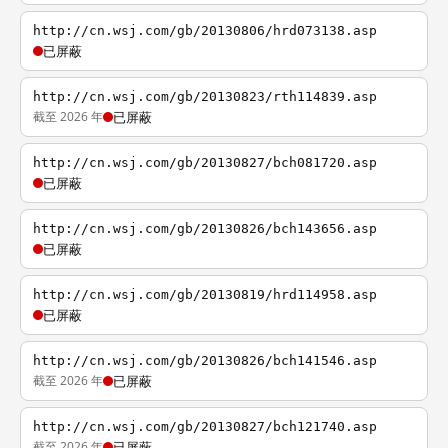
http://cn.wsj.com/gb/20130806/hrd073138.asp
已屏蔽
http://cn.wsj.com/gb/20130823/rth114839.asp
截至 2026 年
已屏蔽
http://cn.wsj.com/gb/20130827/bch081720.asp
已屏蔽
http://cn.wsj.com/gb/20130826/bch143656.asp
已屏蔽
http://cn.wsj.com/gb/20130819/hrd114958.asp
已屏蔽
http://cn.wsj.com/gb/20130826/bch141546.asp
截至 2026 年
已屏蔽
http://cn.wsj.com/gb/20130827/bch121740.asp
截至 2026 年
已屏蔽