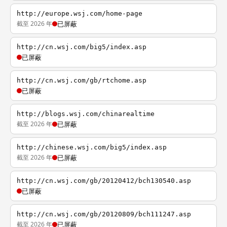
http://europe.wsj.com/home-page
截至 2026 年
已屏蔽
http://cn.wsj.com/big5/index.asp
已屏蔽
http://cn.wsj.com/gb/rtchome.asp
已屏蔽
http://blogs.wsj.com/chinarealtime
截至 2026 年
已屏蔽
http://chinese.wsj.com/big5/index.asp
截至 2026 年
已屏蔽
http://cn.wsj.com/gb/20120412/bch130540.asp
已屏蔽
http://cn.wsj.com/gb/20120809/bch111247.asp
截至 2026 年
已屏蔽