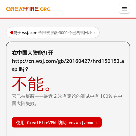
属于 wsj.com
·
全部被屏蔽
·
3000 个已测试网址
→
在中国大陆能打开
http://cn.wsj.com/gb/20160427/hrd150153.a
sp 吗？
不能。
它已被屏蔽——最近 2 次有定论的测试中有 100% 在中
国大陆失败。
使用 GreatFireVPN 访问 cn.wsj.com →