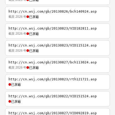
http://cn.wsj.com/gb/20130826/bch140924.asp
截至 2026 年
已屏蔽
http://cn.wsj.com/gb/20130823/VID182811.asp
截至 2026 年
已屏蔽
http://cn.wsj.com/gb/20130823/VID115124.asp
截至 2026 年
已屏蔽
http://cn.wsj.com/gb/20130827/bch113024.asp
截至 2026 年
已屏蔽
http://cn.wsj.com/gb/20130823/rth121721.asp
已屏蔽
http://cn.wsj.com/gb/20130822/VID151524.asp
已屏蔽
http://cn.wsj.com/gb/20130827/VID092819.asp