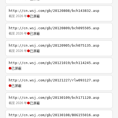
http://cn.wsj.com/gb/20120808/bch143832.asp
截至 2026 年
已屏蔽
http://cn.wsj.com/gb/20120809/bch095505.asp
截至 2026 年
已屏蔽
http://cn.wsj.com/gb/20120905/bch075135.asp
截至 2026 年
已屏蔽
http://cn.wsj.com/gb/20121019/bch114245.asp
已屏蔽
http://cn.wsj.com/gb/20121227/rlw093127.asp
已屏蔽
http://cn.wsj.com/gb/20130109/bch171120.asp
截至 2026 年
已屏蔽
http://cn.wsj.com/gb/20130108/BOG155016.asp