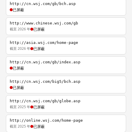
http://cn.wsj.com/gb/bch.asp
已屏蔽
http://www.chinese.wsj.com/gb
截至 2026 年
已屏蔽
http://asia.wsj.com/home-page
截至 2026 年
已屏蔽
http://cn.wsj.com/gb/index.asp
已屏蔽
http://cn.wsj.com/big5/bch.asp
已屏蔽
http://cn.wsj.com/gb/globe.asp
截至 2025 年
已屏蔽
http://online.wsj.com/home-page
截至 2025 年
已屏蔽