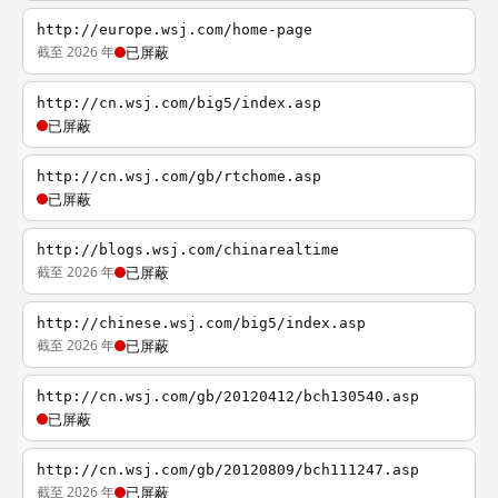
http://europe.wsj.com/home-page
截至 2026 年
已屏蔽
http://cn.wsj.com/big5/index.asp
已屏蔽
http://cn.wsj.com/gb/rtchome.asp
已屏蔽
http://blogs.wsj.com/chinarealtime
截至 2026 年
已屏蔽
http://chinese.wsj.com/big5/index.asp
截至 2026 年
已屏蔽
http://cn.wsj.com/gb/20120412/bch130540.asp
已屏蔽
http://cn.wsj.com/gb/20120809/bch111247.asp
截至 2026 年
已屏蔽