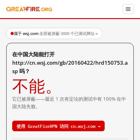
属于 wsj.com
·
全部被屏蔽
·
3000 个已测试网址
→
在中国大陆能打开
http://cn.wsj.com/gb/20160422/hrd150753.a
sp 吗？
不能。
它已被屏蔽——最近 1 次有定论的测试中有 100% 在中
国大陆失败。
使用 GreatFireVPN 访问 cn.wsj.com →