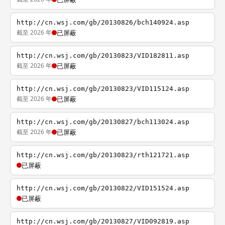
http://cn.wsj.com/gb/20130826/bch140924.asp
截至 2026 年
已屏蔽
http://cn.wsj.com/gb/20130823/VID182811.asp
截至 2026 年
已屏蔽
http://cn.wsj.com/gb/20130823/VID115124.asp
截至 2026 年
已屏蔽
http://cn.wsj.com/gb/20130827/bch113024.asp
截至 2026 年
已屏蔽
http://cn.wsj.com/gb/20130823/rth121721.asp
已屏蔽
http://cn.wsj.com/gb/20130822/VID151524.asp
已屏蔽
http://cn.wsj.com/gb/20130827/VID092819.asp