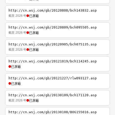
http://cn.wsj.com/gb/20120808/bch143832.asp
截至 2026 年
已屏蔽
http://cn.wsj.com/gb/20120809/bch095505.asp
截至 2026 年
已屏蔽
http://cn.wsj.com/gb/20120905/bch075135.asp
截至 2026 年
已屏蔽
http://cn.wsj.com/gb/20121019/bch114245.asp
已屏蔽
http://cn.wsj.com/gb/20121227/rlw093127.asp
已屏蔽
http://cn.wsj.com/gb/20130109/bch171120.asp
截至 2026 年
已屏蔽
http://cn.wsj.com/gb/20130108/BOG155016.asp