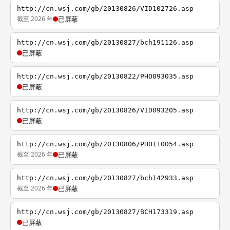
http://cn.wsj.com/gb/20130826/VID102726.asp
截至 2026 年
已屏蔽
http://cn.wsj.com/gb/20130827/bch191126.asp
已屏蔽
http://cn.wsj.com/gb/20130822/PHO093035.asp
已屏蔽
http://cn.wsj.com/gb/20130826/VID093205.asp
已屏蔽
http://cn.wsj.com/gb/20130806/PHO110054.asp
截至 2026 年
已屏蔽
http://cn.wsj.com/gb/20130827/bch142933.asp
截至 2026 年
已屏蔽
http://cn.wsj.com/gb/20130827/BCH173319.asp
已屏蔽