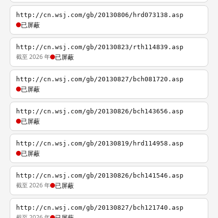
http://cn.wsj.com/gb/20130806/hrd073138.asp
已屏蔽
http://cn.wsj.com/gb/20130823/rth114839.asp
截至 2026 年
已屏蔽
http://cn.wsj.com/gb/20130827/bch081720.asp
已屏蔽
http://cn.wsj.com/gb/20130826/bch143656.asp
已屏蔽
http://cn.wsj.com/gb/20130819/hrd114958.asp
已屏蔽
http://cn.wsj.com/gb/20130826/bch141546.asp
截至 2026 年
已屏蔽
http://cn.wsj.com/gb/20130827/bch121740.asp
截至 2026 年
已屏蔽