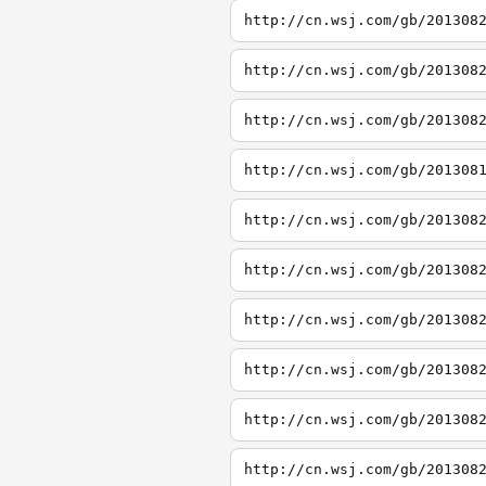
http://cn.wsj.com/gb/201308
http://cn.wsj.com/gb/201308
http://cn.wsj.com/gb/201308
http://cn.wsj.com/gb/201308
http://cn.wsj.com/gb/201308
http://cn.wsj.com/gb/201308
http://cn.wsj.com/gb/201308
http://cn.wsj.com/gb/201308
http://cn.wsj.com/gb/201308
http://cn.wsj.com/gb/201308