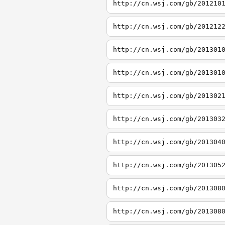
http://cn.wsj.com/gb/201210
http://cn.wsj.com/gb/201212
http://cn.wsj.com/gb/201301
http://cn.wsj.com/gb/201301
http://cn.wsj.com/gb/201302
http://cn.wsj.com/gb/201303
http://cn.wsj.com/gb/201304
http://cn.wsj.com/gb/201305
http://cn.wsj.com/gb/201308
http://cn.wsj.com/gb/201308