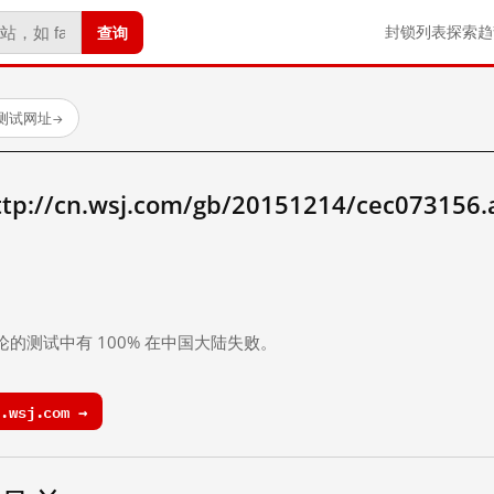
查询
封锁列表
探索
趋
已测试网址
→
/cn.wsj.com/gb/20151214/cec073156
。
论的测试中有 100% 在中国大陆失败。
.wsj.com →