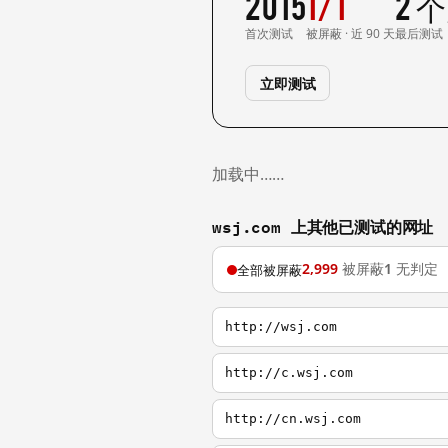
2015
1/1
2 
首次测试
被屏蔽 · 近 90 天
最后测试
立即测试
加载中……
wsj.com 上其他已测试的网址
2,999
被屏蔽
1
无判定
全部被屏蔽
http://wsj.com
http://c.wsj.com
http://cn.wsj.com