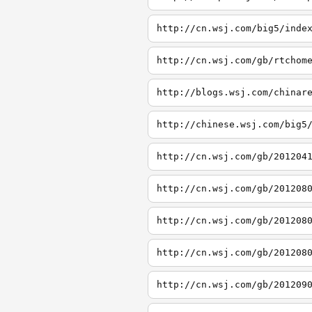
http://cn.wsj.com/big5/inde
http://cn.wsj.com/gb/rtchom
http://blogs.wsj.com/chinar
http://chinese.wsj.com/big5
http://cn.wsj.com/gb/201204
http://cn.wsj.com/gb/201208
http://cn.wsj.com/gb/201208
http://cn.wsj.com/gb/201208
http://cn.wsj.com/gb/201209