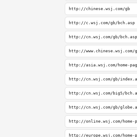
http://chinese.wsj.com/gb
http://c.wsj.com/gb/bch.asp
http://cn.wsj.com/gb/bch.as
http://www.chinese.wsj.com/
http://asia.wsj.com/home-pa
http://cn.wsj.com/gb/index.
http://cn.wsj.com/big5/bch.
http://cn.wsj.com/gb/globe.
http://online.wsj.com/home-
http://europe.wsj.com/home-