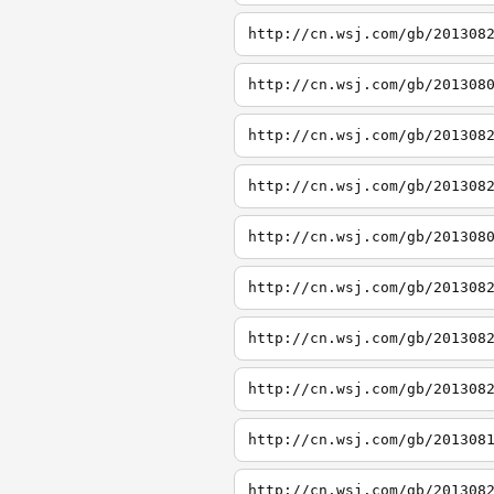
http://cn.wsj.com/gb/201308
http://cn.wsj.com/gb/201308
http://cn.wsj.com/gb/201308
http://cn.wsj.com/gb/201308
http://cn.wsj.com/gb/201308
http://cn.wsj.com/gb/201308
http://cn.wsj.com/gb/201308
http://cn.wsj.com/gb/201308
http://cn.wsj.com/gb/201308
http://cn.wsj.com/gb/201308