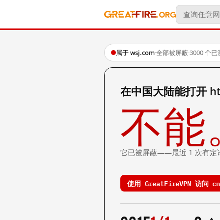
属于 wsj.com
·
全部被屏蔽
·
3000 个
在中国大陆能打开 http:/
不能
它已被屏蔽——最近 1 次有定
使用 GreatFireVPN 访问 cn