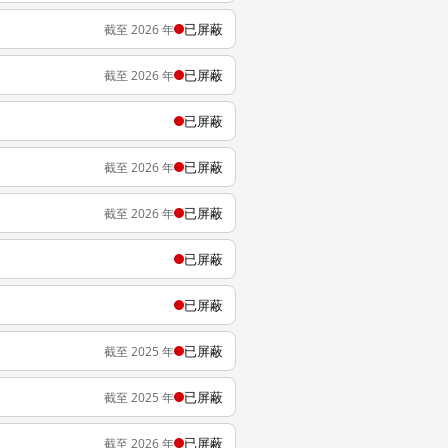
已屏蔽
截至 2026 年
已屏蔽
截至 2026 年
已屏蔽
已屏蔽
截至 2026 年
已屏蔽
截至 2026 年
已屏蔽
已屏蔽
已屏蔽
截至 2025 年
已屏蔽
截至 2025 年
已屏蔽
截至 2026 年