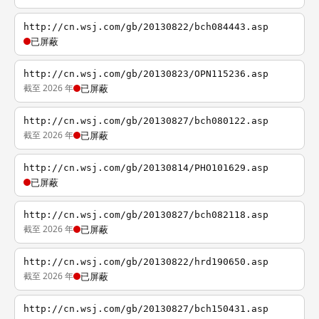
http://cn.wsj.com/gb/20130822/bch084443.asp
已屏蔽
http://cn.wsj.com/gb/20130823/OPN115236.asp
截至 2026 年
已屏蔽
http://cn.wsj.com/gb/20130827/bch080122.asp
截至 2026 年
已屏蔽
http://cn.wsj.com/gb/20130814/PHO101629.asp
已屏蔽
http://cn.wsj.com/gb/20130827/bch082118.asp
截至 2026 年
已屏蔽
http://cn.wsj.com/gb/20130822/hrd190650.asp
截至 2026 年
已屏蔽
http://cn.wsj.com/gb/20130827/bch150431.asp