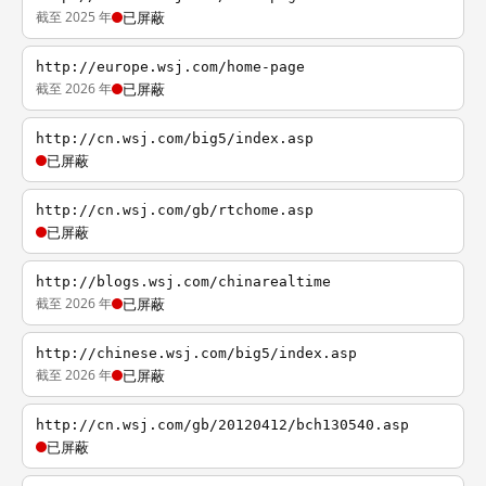
截至 2025 年
已屏蔽
http://europe.wsj.com/home-page
截至 2026 年
已屏蔽
http://cn.wsj.com/big5/index.asp
已屏蔽
http://cn.wsj.com/gb/rtchome.asp
已屏蔽
http://blogs.wsj.com/chinarealtime
截至 2026 年
已屏蔽
http://chinese.wsj.com/big5/index.asp
截至 2026 年
已屏蔽
http://cn.wsj.com/gb/20120412/bch130540.asp
已屏蔽