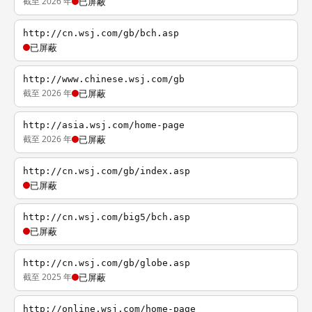
截至 2026 年
已屏蔽
http://cn.wsj.com/gb/bch.asp
已屏蔽
http://www.chinese.wsj.com/gb
截至 2026 年
已屏蔽
http://asia.wsj.com/home-page
截至 2026 年
已屏蔽
http://cn.wsj.com/gb/index.asp
已屏蔽
http://cn.wsj.com/big5/bch.asp
已屏蔽
http://cn.wsj.com/gb/globe.asp
截至 2025 年
已屏蔽
http://online.wsj.com/home-page