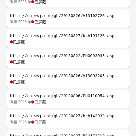
截至 2026 年
已屏蔽
http://cn.wsj.com/gb/20130826/VID102726.asp
截至 2026 年
已屏蔽
http://cn.wsj.com/gb/20130827/bch191126.asp
已屏蔽
http://cn.wsj.com/gb/20130822/PHO093035.asp
已屏蔽
http://cn.wsj.com/gb/20130826/VID093205.asp
已屏蔽
http://cn.wsj.com/gb/20130806/PHO110054.asp
截至 2026 年
已屏蔽
http://cn.wsj.com/gb/20130827/bch142933.asp
截至 2026 年
已屏蔽
http://cn.wsj.com/gb/20130827/BCH173319.asp