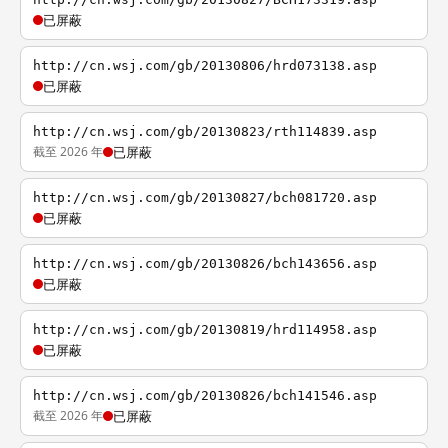
已屏蔽
http://cn.wsj.com/gb/20130806/hrd073138.asp
已屏蔽
http://cn.wsj.com/gb/20130823/rth114839.asp
截至 2026 年
已屏蔽
http://cn.wsj.com/gb/20130827/bch081720.asp
已屏蔽
http://cn.wsj.com/gb/20130826/bch143656.asp
已屏蔽
http://cn.wsj.com/gb/20130819/hrd114958.asp
已屏蔽
http://cn.wsj.com/gb/20130826/bch141546.asp
截至 2026 年
已屏蔽