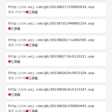
http://cn.wsj.com/gb/20130827/VID092819.asp
截至 2026 年
已屏蔽
http://cn.wsj.com/gb/20130725/PHO091254.asp
已屏蔽
http://cn.wsj.com/gb/20130828/rcu092505.asp
截至 2026 年
已屏蔽
http://cn.wsj.com/gb/20130827/bch123311.asp
已屏蔽
http://cn.wsj.com/gb/20130828/bch072328.asp
截至 2026 年
已屏蔽
http://cn.wsj.com/gb/20130828/bch121347.asp
已屏蔽
http://cn.wsj.com/gb/20130828/VID092645.asp
截至 2026 年
已屏蔽